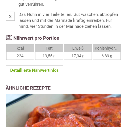
gut verrühren.
Das Huhn in vier Teile teilen. Gut waschen, abtropfen
lassen und mit der Marinade kräftig einreiben. Für
mind. vier Stunden in der Marinade ziehen lassen.
Nährwert pro Portion
kcal
Fett
Eiweiß
Kohlenhydrate
224
13,55 g
17,34 g
6,89 g
Detaillierte Nährwertinfos
ÄHNLICHE REZEPTE