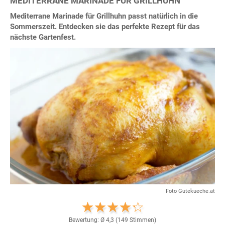
MEDITERRANE MARINADE FÜR GRILLHUHN
Mediterrane Marinade für Grillhuhn passt natürlich in die
Sommerszeit. Entdecken sie das perfekte Rezept für das
nächste Gartenfest.
Foto Gutekueche.at
Bewertung: Ø
4,3
(
149
Stimmen)