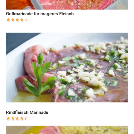
Grillmarinade für mageres Fleisch
Rindfleisch Marinade