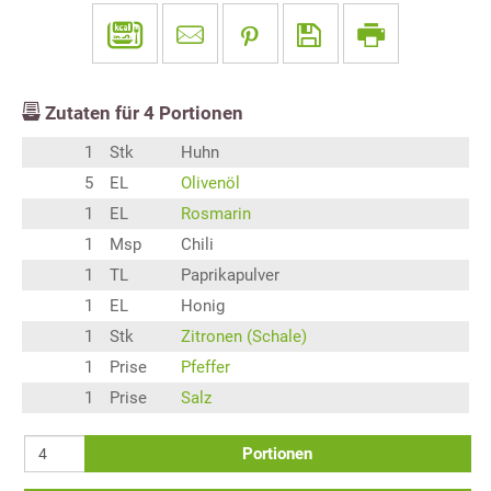
Zutaten für
4
Portionen
1
Stk
Huhn
5
EL
Olivenöl
1
EL
Rosmarin
1
Msp
Chili
1
TL
Paprikapulver
1
EL
Honig
1
Stk
Zitronen (Schale)
1
Prise
Pfeffer
1
Prise
Salz
Portionen