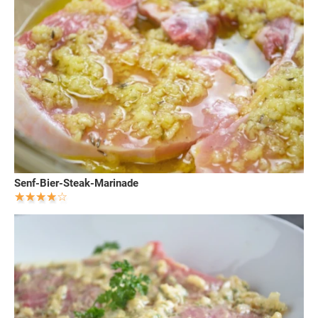
Senf-Bier-Steak-Marinade