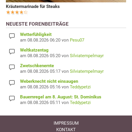
Kräutermarinade für Steaks
NEUESTE FORENBEITRÄGE
Wetterfühligkeit
am 08.08.2026 06:20 von
Pesu07
Weltkatzentag
am 08.08.2026 05:20 von
Silviatempelmayr
Zwetschkenernte
am 08.08.2026 05:17 von
Silviatempelmayr
Weberknecht nicht einsaugen
am 08.08.2026 05:16 von
Teddypetzi
Bauernregel am 8. August: St. Dominikus
am 08.08.2026 05:11 von
Teddypetzi
IMPRESSUM
KONTAKT