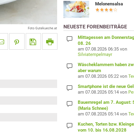
Melonensalsa
NEUESTE FORENBEITRÄGE
Foto Gutekueche.at
Mittagessen am Donnerstag
08. 26
am 07.08.2026 06:35 von
Silviatempelmayr
Wäscheklammern haben zwe
aber warum
am 07.08.2026 05:22 von
Te
Smartphone ist die neue Ge
am 07.08.2026 05:14 von
Pe
Bauernregel am 7. August: S
(Maria Schnee)
am 07.08.2026 05:14 von
Te
Kuchen, Torten bzw. Kleing
vom 10. bis 16.08.2028