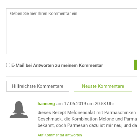
E-Mail bei Antworten zu meinem Kommentar
Hilfreichste
Kommentare
Neuste
Kommentare
hannevg
am 17.06.2019 um 20:53 Uhr
dieses Rezept Melonensalat mit Parmaschinken 
Geschmack. die Kombination Melone und Parmas
bekannt, doch Parmesan dazu ist mir neu, und da
Auf Kommentar antworten