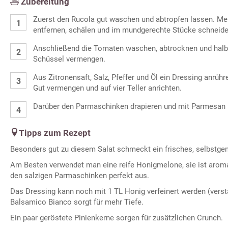
Zubereitung
Zuerst den Rucola gut waschen und abtropfen lassen. Mel
entfernen, schälen und im mundgerechte Stücke schneide
Anschließend die Tomaten waschen, abtrocknen und halbie
Schüssel vermengen.
Aus Zitronensaft, Salz, Pfeffer und Öl ein Dressing anrühr
Gut vermengen und auf vier Teller anrichten.
Darüber den Parmaschinken drapieren und mit Parmesan 
Tipps zum Rezept
Besonders gut zu diesem Salat schmeckt ein frisches, selbstg
Am Besten verwendet man eine reife Honigmelone, sie ist aroma
den salzigen Parmaschinken perfekt aus.
Das Dressing kann noch mit 1 TL Honig verfeinert werden (verst
Balsamico Bianco sorgt für mehr Tiefe.
Ein paar geröstete Pinienkerne sorgen für zusätzlichen Crunch.