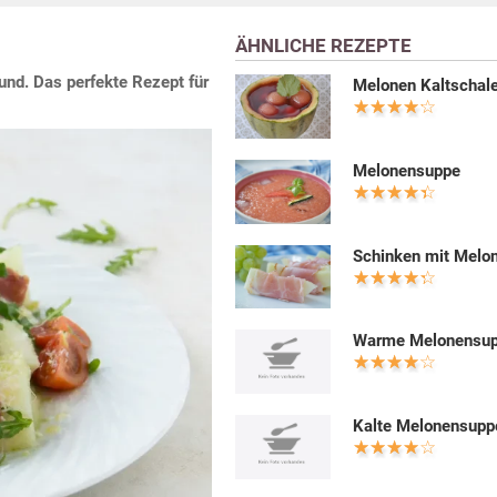
ÄHNLICHE REZEPTE
und. Das perfekte Rezept für
Melonen Kaltschal
Melonensuppe
Schinken mit Melo
Warme Melonensu
Kalte Melonensupp