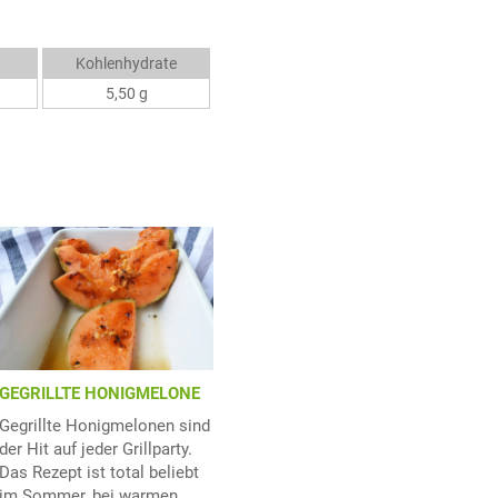
Kohlenhydrate
5,50 g
GEGRILLTE HONIGMELONE
Gegrillte Honigmelonen sind
der Hit auf jeder Grillparty.
Das Rezept ist total beliebt
im Sommer, bei warmen