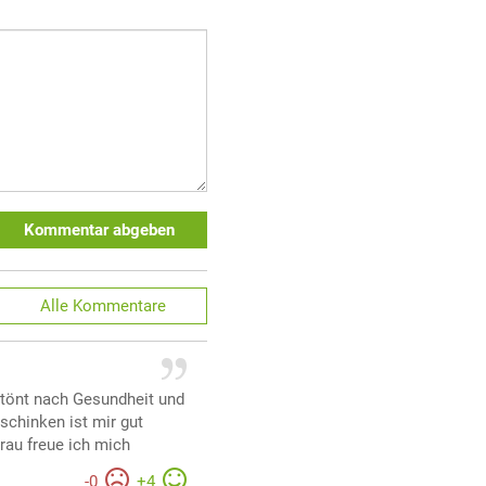
Kommentar abgeben
Alle
Kommentare
tönt nach Gesundheit und
chinken ist mir gut
rau freue ich mich
-
0
+
4