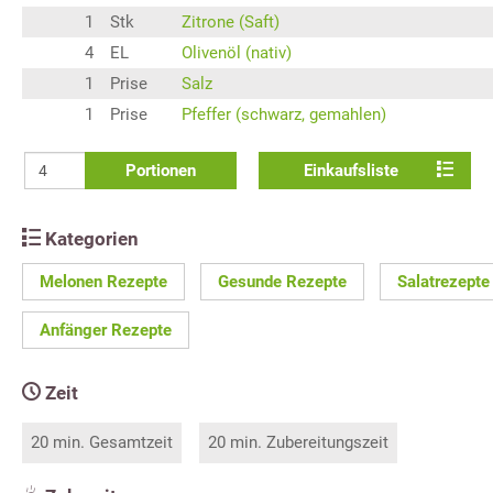
1
Stk
Zitrone (Saft)
4
EL
Olivenöl (nativ)
1
Prise
Salz
1
Prise
Pfeffer (schwarz, gemahlen)
Portionen
Einkaufsliste
Kategorien
Melonen Rezepte
Gesunde Rezepte
Salatrezepte
Anfänger Rezepte
Zeit
20 min. Gesamtzeit
20 min. Zubereitungszeit