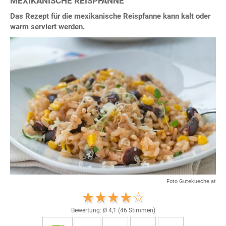
MEXIKANISCHE REISPFANNE
Das Rezept für die mexikanische Reispfanne kann kalt oder
warm serviert werden.
Foto Gutekueche.at
Bewertung: Ø
4,1
(
46
Stimmen)