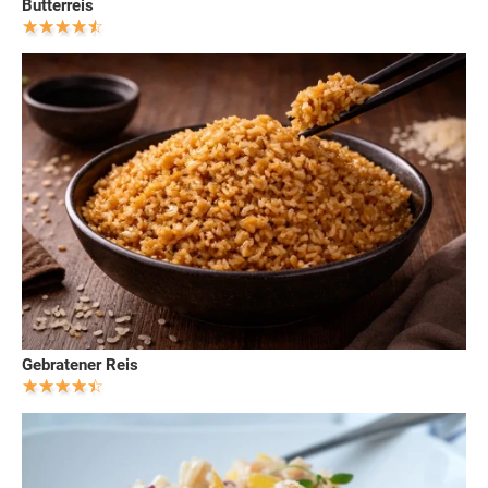
Butterreis
Gebratener Reis