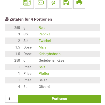
Zutaten für
4
Portionen
250
g
Reis
3
Stk
Paprika
2
Stk
Zwiebel
1.5
Dose
Mais
1.5
Dose
Kidneybohnen
250
g
Geriebener Käse
1
Prise
Salz
1
Prise
Pfeffer
1
Prise
Salsa
4
EL
Olivenöl
Portionen