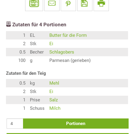
Zutaten für
4
Portionen
1
EL
Butter für die Form
2
Stk
Ei
0.5
Becher
Schlagobers
100
g
Parmesan (gerieben)
Zutaten für den Teig
0.5
kg
Mehl
2
Stk
Ei
1
Prise
Salz
1
Schuss
Milch
Portionen