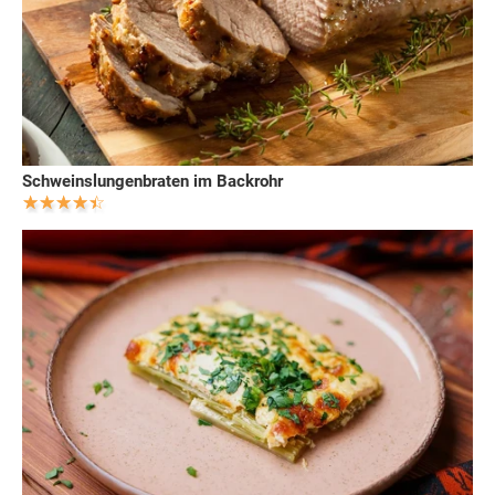
Schweinslungenbraten im Backrohr