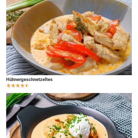
Hühnergeschnetzeltes