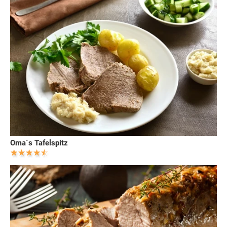
Oma´s Tafelspitz