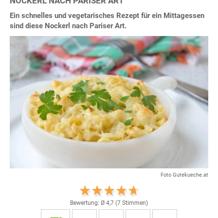
NOCKERL NACH PARISER ART
Ein schnelles und vegetarisches Rezept für ein Mittagessen
sind diese Nockerl nach Pariser Art.
Foto Gutekueche.at
Bewertung: Ø
4,7
(
7
Stimmen)