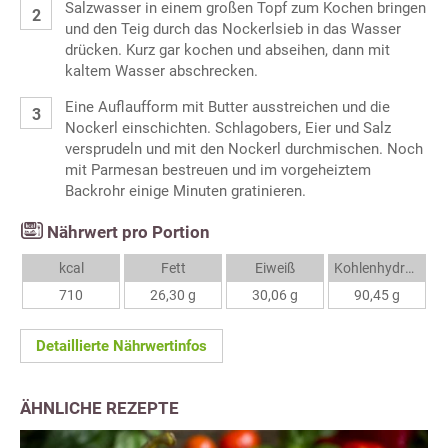
Salzwasser in einem großen Topf zum Kochen bringen
und den Teig durch das Nockerlsieb in das Wasser
drücken. Kurz gar kochen und abseihen, dann mit
kaltem Wasser abschrecken.
Eine Auflaufform mit Butter ausstreichen und die
Nockerl einschichten. Schlagobers, Eier und Salz
versprudeln und mit den Nockerl durchmischen. Noch
mit Parmesan bestreuen und im vorgeheiztem
Backrohr einige Minuten gratinieren.
Nährwert pro Portion
kcal
Fett
Eiweiß
Kohlenhydrate
710
26,30 g
30,06 g
90,45 g
Detaillierte Nährwertinfos
ÄHNLICHE REZEPTE