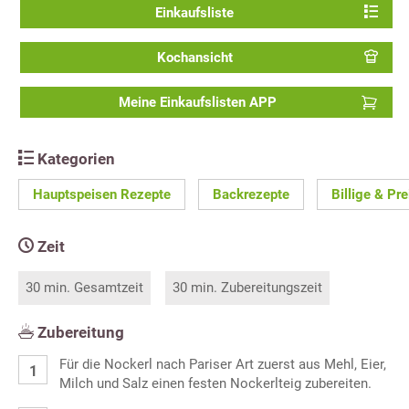
Einkaufsliste
Kochansicht
Meine Einkaufslisten APP
Kategorien
Hauptspeisen Rezepte
Backrezepte
Billige & Pr
Zeit
30 min. Gesamtzeit
30 min. Zubereitungszeit
Zubereitung
Für die Nockerl nach Pariser Art zuerst aus Mehl, Eier,
Milch und Salz einen festen Nockerlteig zubereiten.