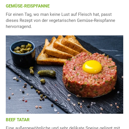
GEMÜSE-REISPFANNE
Für einen Tag, wo man keine Lust auf Fleisch hat, passt
dieses Rezept von der vegetarischen Gemüse-Reispfanne
hervorragend.
BEEF TATAR
Eine außergewöhnliche und sehr delikate Speise gelingt mit