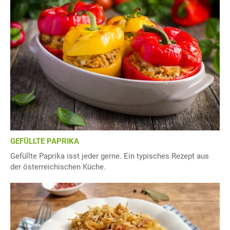
GEFÜLLTE PAPRIKA
Gefüllte Paprika isst jeder gerne. Ein typisches Rezept aus
der österreichischen Küche.