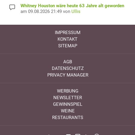
Whitney Houston wäre heute 63 Jahre alt geworden
am 09.08.2026 21:49 von
Ullis
IMPRESSUM
KONTAKT
SITEMAP
AGB
DATENSCHUTZ
PRIVACY MANAGER
WERBUNG
NEWSLETTER
GEWINNSPIEL
WEINE
RESTAURANTS