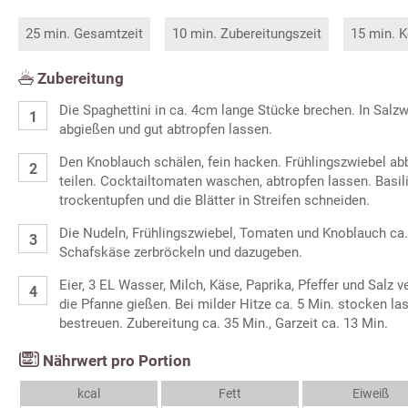
25 min. Gesamtzeit
10 min. Zubereitungszeit
15 min. K
Zubereitung
Die Spaghettini in ca. 4cm lange Stücke brechen. In Salzw
abgießen und gut abtropfen lassen.
Den Knoblauch schälen, fein hacken. Frühlingszwiebel abb
teilen. Cocktailtomaten waschen, abtropfen lassen. Basi
trockentupfen und die Blätter in Streifen schneiden.
Die Nudeln, Frühlingszwiebel, Tomaten und Knoblauch ca.
Schafskäse zerbröckeln und dazugeben.
Eier, 3 EL Wasser, Milch, Käse, Paprika, Pfeffer und Salz v
die Pfanne gießen. Bei milder Hitze ca. 5 Min. stocken la
bestreuen. Zubereitung ca. 35 Min., Garzeit ca. 13 Min.
Nährwert pro Portion
kcal
Fett
Eiweiß