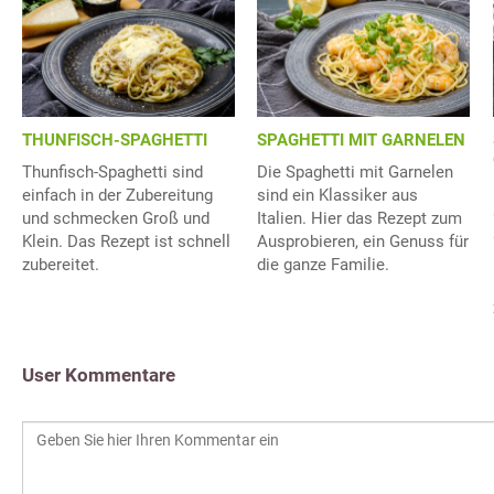
THUNFISCH-SPAGHETTI
SPAGHETTI MIT GARNELEN
Thunfisch-Spaghetti sind
Die Spaghetti mit Garnelen
einfach in der Zubereitung
sind ein Klassiker aus
und schmecken Groß und
Italien. Hier das Rezept zum
Klein. Das Rezept ist schnell
Ausprobieren, ein Genuss für
zubereitet.
die ganze Familie.
User Kommentare