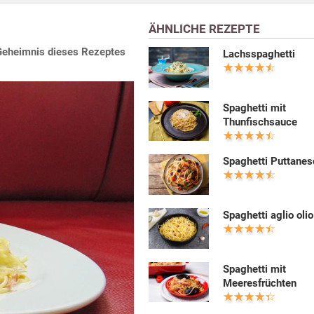
ÄHNLICHE REZEPTE
 Geheimnis dieses Rezeptes
Lachsspaghetti
Spaghetti mit
Thunfischsauce
Spaghetti Puttanes
Spaghetti aglio olio
Spaghetti mit
Meeresfrüchten