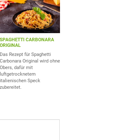
SPAGHETTI CARBONARA
ORIGINAL
Das Rezept für Spaghetti
Carbonara Original wird ohne
Obers, dafür mit
luftgetrocknetem
italienischen Speck
zubereitet.