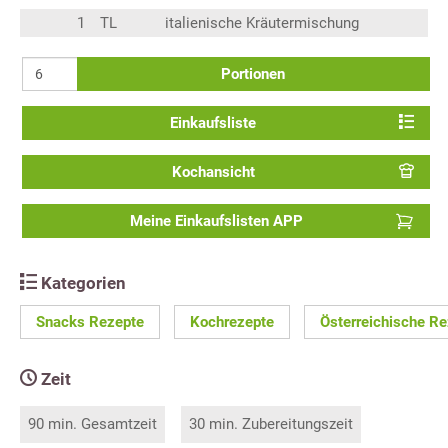
1
TL
italienische Kräutermischung
Portionen
Einkaufsliste
Kochansicht
Meine Einkaufslisten APP
Kategorien
Snacks Rezepte
Kochrezepte
Österreichische R
Zeit
90 min. Gesamtzeit
30 min. Zubereitungszeit