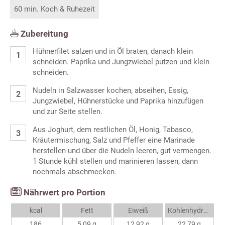
60 min. Koch & Ruhezeit
Zubereitung
Hühnerfilet salzen und in Öl braten, danach klein
schneiden. Paprika und Jungzwiebel putzen und klein
schneiden.
Nudeln in Salzwasser kochen, abseihen, Essig,
Jungzwiebel, Hühnerstücke und Paprika hinzufügen
und zur Seite stellen.
Aus Joghurt, dem restlichen Öl, Honig, Tabasco,
Kräutermischung, Salz und Pfeffer eine Marinade
herstellen und über die Nudeln leeren, gut vermengen.
1 Stunde kühl stellen und marinieren lassen, dann
nochmals abschmecken.
Nährwert pro Portion
kcal
Fett
Eiweiß
Kohlenhydrate
186
5,09 g
12,92 g
22,79 g