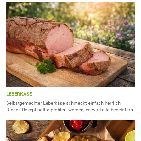
LEBERKÄSE
Selbstgemachter Leberkäse schmeckt einfach herrlich.
Dieses Rezept sollte probiert werden, es wird alle begeistern.