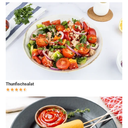
Thunfischsalat