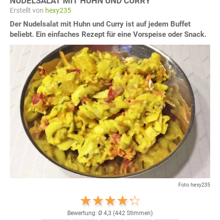
NUDELSALAT MIT HUHN UND CURRY
Erstellt von
hexy235
Der Nudelsalat mit Huhn und Curry ist auf jedem Buffet
beliebt. Ein einfaches Rezept für eine Vorspeise oder Snack.
Foto hexy235
Bewertung: Ø
4,3
(
442
Stimmen)