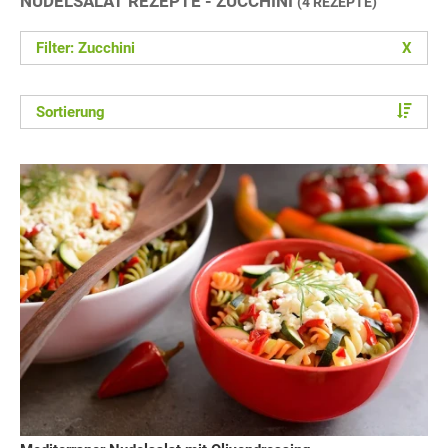
NUDELSALAT REZEPTE - ZUCCHINI
(4 REZEPTE)
Filter: Zucchini
X
Sortierung