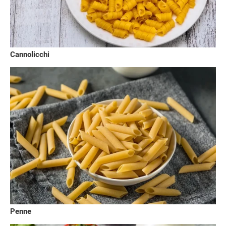
Cannolicchi
Penne