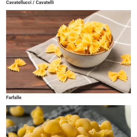
Cavatellucci / Cavatelli
Farfalle