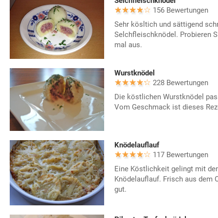
Selchfleischknödel
156 Bewertungen
Sehr kösltich und sättigend sch
Selchfleischknödel. Probieren S
mal aus.
Wurstknödel
228 Bewertungen
Die köstlichen Wurstknödel pas
Vom Geschmack ist dieses Rezep
Knödelauflauf
117 Bewertungen
Eine Köstlichkeit gelingt mit de
Knödelauflauf. Frisch aus dem 
gut.