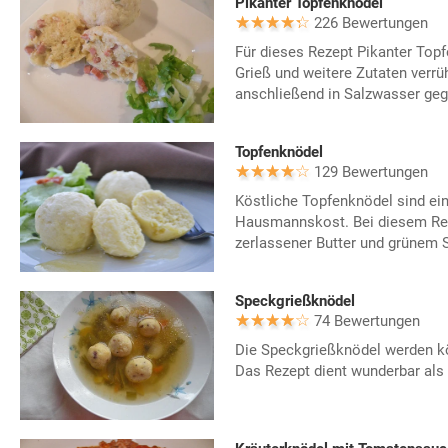
Pikanter Topfenknödel
226 Bewertungen
Für dieses Rezept Pikanter Topf
Grieß und weitere Zutaten verrühr
anschließend in Salzwasser geg
Topfenknödel
129 Bewertungen
Köstliche Topfenknödel sind ein
Hausmannskost. Bei diesem Rez
zerlassener Butter und grünem Sa
Speckgrießknödel
74 Bewertungen
Die Speckgrießknödel werden kös
Das Rezept dient wunderbar als