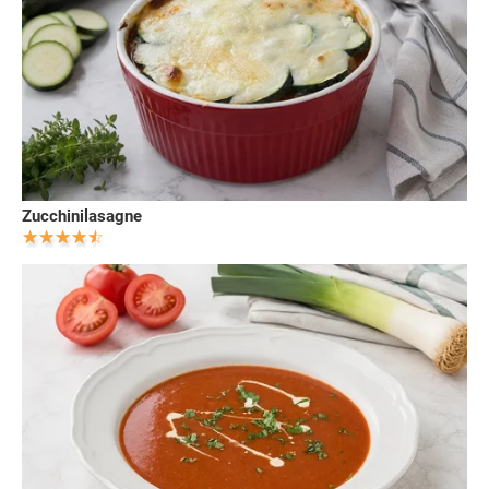
Zucchinilasagne