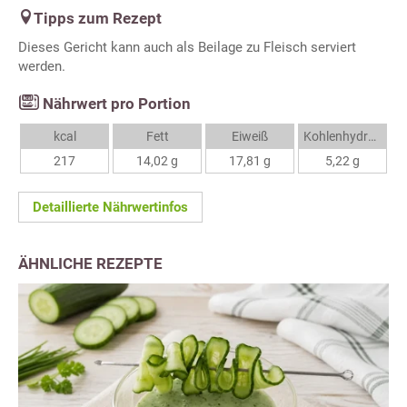
Tipps zum Rezept
Dieses Gericht kann auch als Beilage zu Fleisch serviert
werden.
Nährwert pro Portion
kcal
Fett
Eiweiß
Kohlenhydrate
217
14,02 g
17,81 g
5,22 g
Detaillierte Nährwertinfos
ÄHNLICHE REZEPTE