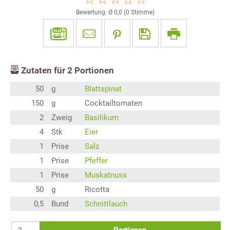
Bewertung: Ø
0,0
(
0
Stimme)
Zutaten für
2
Portionen
50
g
Blattspinat
150
g
Cocktailtomaten
2
Zweig
Basilikum
4
Stk
Eier
1
Prise
Salz
1
Prise
Pfeffer
1
Prise
Muskatnuss
50
g
Ricotta
0,5
Bund
Schnittlauch