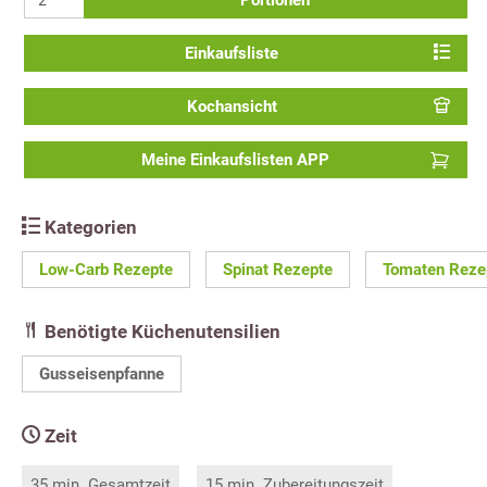
Portionen
Einkaufsliste
Kochansicht
Meine Einkaufslisten APP
Kategorien
Low-Carb Rezepte
Spinat Rezepte
Tomaten Reze
Benötigte Küchenutensilien
Gusseisenpfanne
Zeit
35 min. Gesamtzeit
15 min. Zubereitungszeit