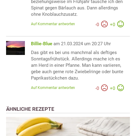
beziehungsweise im Frühjahr tausche ich den
Spinat gegen Bärlauch aus. Dann allerdings
ohne Knoblauchzusatz.
Auf Kommentar antworten
-
0
+
0
Billie-Blue
am 21.03.2024 um 20:27 Uhr
Das gibt es bei uns manchmal als deftiges
Sonntagsfrühstück. Allerdings mache ich es
am Herd in einer Pfanne. Man kann variieren,
gebe auch gerne rote Zwiebelringe oder bunte
Paprikastückchen dazu.
Auf Kommentar antworten
-
0
+
0
ÄHNLICHE REZEPTE