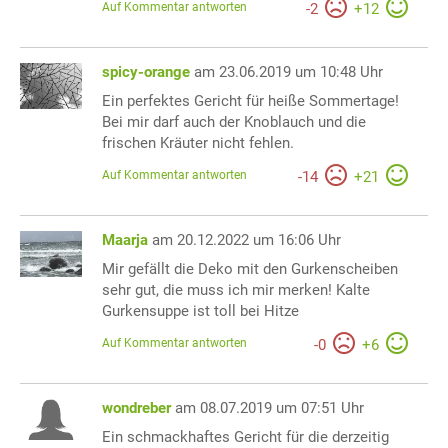
Auf Kommentar antworten
-
2
+
12
spicy-orange
am 23.06.2019 um 10:48 Uhr
Ein perfektes Gericht für heiße Sommertage!
Bei mir darf auch der Knoblauch und die
frischen Kräuter nicht fehlen.
Auf Kommentar antworten
-
14
+
21
Maarja
am 20.12.2022 um 16:06 Uhr
Mir gefällt die Deko mit den Gurkenscheiben
sehr gut, die muss ich mir merken! Kalte
Gurkensuppe ist toll bei Hitze
Auf Kommentar antworten
-
0
+
6
wondreber
am 08.07.2019 um 07:51 Uhr
Ein schmackhaftes Gericht für die derzeitig