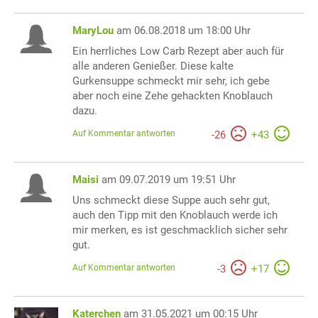
MaryLou
am 06.08.2018 um 18:00 Uhr
Ein herrliches Low Carb Rezept aber auch für
alle anderen Genießer. Diese kalte
Gurkensuppe schmeckt mir sehr, ich gebe
aber noch eine Zehe gehackten Knoblauch
dazu.
Auf Kommentar antworten
-
26
+
43
Maisi
am 09.07.2019 um 19:51 Uhr
Uns schmeckt diese Suppe auch sehr gut,
auch den Tipp mit den Knoblauch werde ich
mir merken, es ist geschmacklich sicher sehr
gut.
Auf Kommentar antworten
-
3
+
17
Katerchen
am 31.05.2021 um 00:15 Uhr