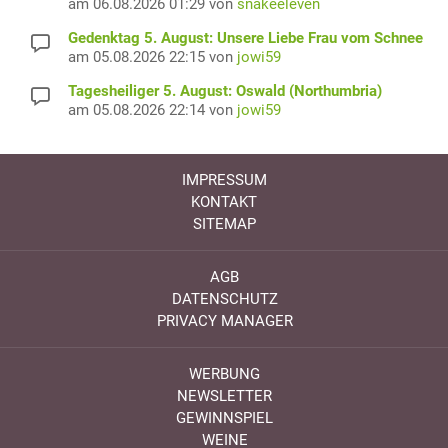
am 06.08.2026 01:29 von
snakeeleven
Gedenktag 5. August: Unsere Liebe Frau vom Schnee
am 05.08.2026 22:15 von
jowi59
Tagesheiliger 5. August: Oswald (Northumbria)
am 05.08.2026 22:14 von
jowi59
IMPRESSUM
KONTAKT
SITEMAP
AGB
DATENSCHUTZ
PRIVACY MANAGER
WERBUNG
NEWSLETTER
GEWINNSPIEL
WEINE