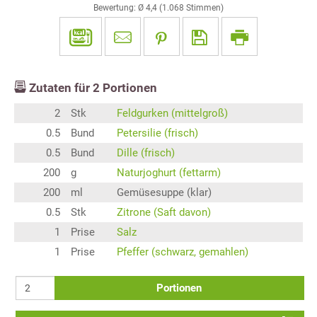
Bewertung: Ø
4,4
(
1.068
Stimmen)
Zutaten für
2
Portionen
2
Stk
Feldgurken (mittelgroß)
0.5
Bund
Petersilie (frisch)
0.5
Bund
Dille (frisch)
200
g
Naturjoghurt (fettarm)
200
ml
Gemüsesuppe (klar)
0.5
Stk
Zitrone (Saft davon)
1
Prise
Salz
1
Prise
Pfeffer (schwarz, gemahlen)
Portionen