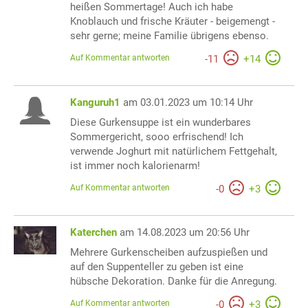
heißen Sommertage! Auch ich habe
Knoblauch und frische Kräuter - beigemengt -
sehr gerne; meine Familie übrigens ebenso.
Auf Kommentar antworten
-
11
+
14
Kanguruh1
am 03.01.2023 um 10:14 Uhr
Diese Gurkensuppe ist ein wunderbares
Sommergericht, sooo erfrischend! Ich
verwende Joghurt mit natürlichem Fettgehalt,
ist immer noch kalorienarm!
Auf Kommentar antworten
-
0
+
3
Katerchen
am 14.08.2023 um 20:56 Uhr
Mehrere Gurkenscheiben aufzuspießen und
auf den Suppenteller zu geben ist eine
hübsche Dekoration. Danke für die Anregung.
Auf Kommentar antworten
-
0
+
3