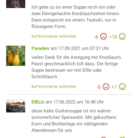
Ich gebe zu so einer Suppe noch ein oder
zwei kleingehackte Knoblauchzehen hinein.
Dann entspricht sie einem Tsatsiki, nur in
flüssigerer Form.
Auf Kommentar antworten
-
6
+
18
Paradeis
am 17.09.2021 um 07:31 Uhr
vielen Dank für die Anregung mit Knoblauch.
Passt geschmacklich toll dazu. Die fertige
Suppe bestreuen wir mit Dille oder
Schnittlauch.
Auf Kommentar antworten
-
0
+
7
DIELiz
am 17.06.2022 um 16:48 Uhr
diese kalte Gurkensuppe ist ein wahrer
sommerlicher Speisenhit. Mit gekochtem
Eiern und Brotbeilage ein sättigendes
Abendessen für uns.