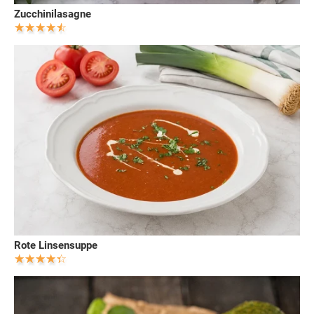
Zucchinilasagne
Rote Linsensuppe