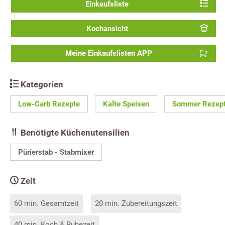
Einkaufsliste
Kochansicht
Meine Einkaufslisten APP
Kategorien
Low-Carb Rezepte
Kalte Speisen
Sommer Rezep
Benötigte Küchenutensilien
Pürierstab - Stabmixer
Zeit
60 min. Gesamtzeit
20 min. Zubereitungszeit
40 min. Koch & Ruhezeit