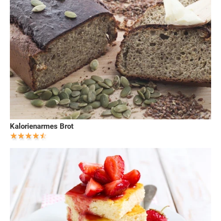
Kalorienarmes Brot