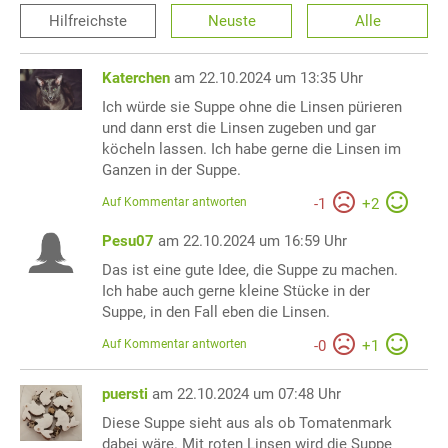
Hilfreichste
Neuste
Alle
Katerchen
am 22.10.2024 um 13:35 Uhr
Ich würde sie Suppe ohne die Linsen pürieren
und dann erst die Linsen zugeben und gar
köcheln lassen. Ich habe gerne die Linsen im
Ganzen in der Suppe.
Auf Kommentar antworten
-
1
+
2
Pesu07
am 22.10.2024 um 16:59 Uhr
Das ist eine gute Idee, die Suppe zu machen.
Ich habe auch gerne kleine Stücke in der
Suppe, in den Fall eben die Linsen.
Auf Kommentar antworten
-
0
+
1
puersti
am 22.10.2024 um 07:48 Uhr
Diese Suppe sieht aus als ob Tomatenmark
dabei wäre. Mit roten Linsen wird die Suppe