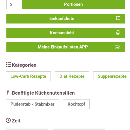
Portionen
Einkaufsliste
Kochansicht
Meine Einkaufslisten APP
Kategorien
Low-Carb Rezepte
Diät Rezepte
Suppenrezepte
Benötigte Küchenutensilien
Pürierstab - Stabmixer
Kochtopf
Zeit