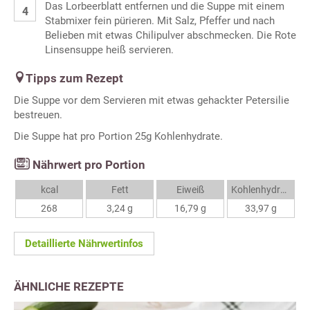
Das Lorbeerblatt entfernen und die Suppe mit einem
Stabmixer fein pürieren. Mit Salz, Pfeffer und nach
Belieben mit etwas Chilipulver abschmecken. Die Rote
Linsensuppe heiß servieren.
Tipps zum Rezept
Die Suppe vor dem Servieren mit etwas gehackter Petersilie
bestreuen.
Die Suppe hat pro Portion 25g Kohlenhydrate.
Nährwert pro Portion
kcal
Fett
Eiweiß
Kohlenhydrate
268
3,24 g
16,79 g
33,97 g
Detaillierte Nährwertinfos
ÄHNLICHE REZEPTE