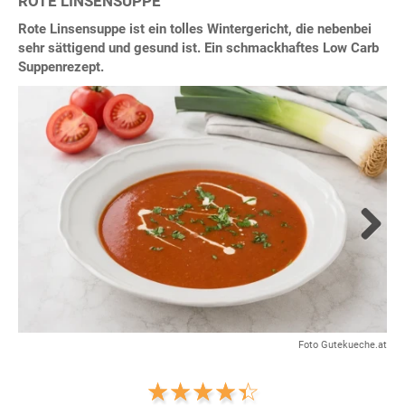
ROTE LINSENSUPPE
Rote Linsensuppe ist ein tolles Wintergericht, die nebenbei
sehr sättigend und gesund ist. Ein schmackhaftes Low Carb
Suppenrezept.
Next
Foto Gutekueche.at