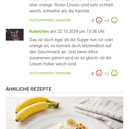
eher orange. Roten Linsen sind sehr schnell
weich, schneller als die Karotte.
Auf Kommentar antworten
-
3
+
0
Katerchen
am 22.10.2024 um 13:38 Uhr
Das ist doch egal ob die Suppe nun rot oder
orange ist, es kommt doch letztendlich auf
den Geschmack an. Und wenn Alles
zusammen püriert wird ist es gleich, ob die
Linsen früher weich sind.
Auf Kommentar antworten
-
0
+
2
ÄHNLICHE REZEPTE