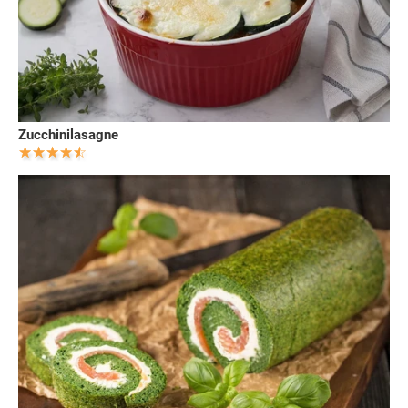
Zucchinilasagne