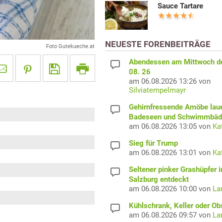
Sauce Tartare
NEUESTE FORENBEITRÄGE
Foto Gutekueche.at
Abendessen am Mittwoch d
08. 26
am 06.08.2026 13:26 von
Silviatempelmayr
Gehirnfressende Amöbe laue
Badeseen und Schwimmbäd
am 06.08.2026 13:05 von
Ka
Sieg für Trump
am 06.08.2026 13:01 von
Ka
Seltener pinker Grashüpfer i
Salzburg entdeckt
am 06.08.2026 10:00 von
La
Kühlschrank, Keller oder Ob
am 06.08.2026 09:57 von
La