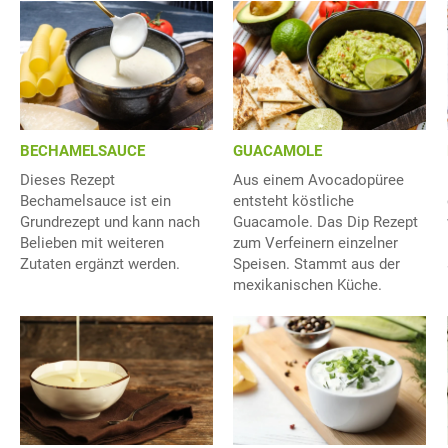
BECHAMELSAUCE
GUACAMOLE
Dieses Rezept
Aus einem Avocadopüree
Bechamelsauce ist ein
entsteht köstliche
Grundrezept und kann nach
Guacamole. Das Dip Rezept
Belieben mit weiteren
zum Verfeinern einzelner
Zutaten ergänzt werden.
Speisen. Stammt aus der
mexikanischen Küche.