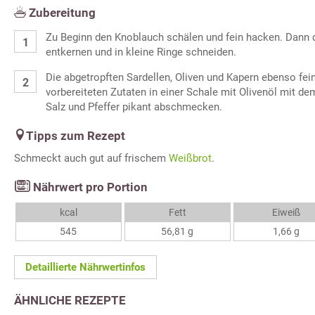
Zubereitung
Zu Beginn den Knoblauch schälen und fein hacken. Dann d
entkernen und in kleine Ringe schneiden.
Die abgetropften Sardellen, Oliven und Kapern ebenso fei
vorbereiteten Zutaten in einer Schale mit Olivenöl mit de
Salz und Pfeffer pikant abschmecken.
Tipps zum Rezept
Schmeckt auch gut auf frischem
Weißbrot
.
Nährwert pro Portion
kcal
Fett
Eiweiß
545
56,81 g
1,66 g
Detaillierte Nährwertinfos
ÄHNLICHE REZEPTE