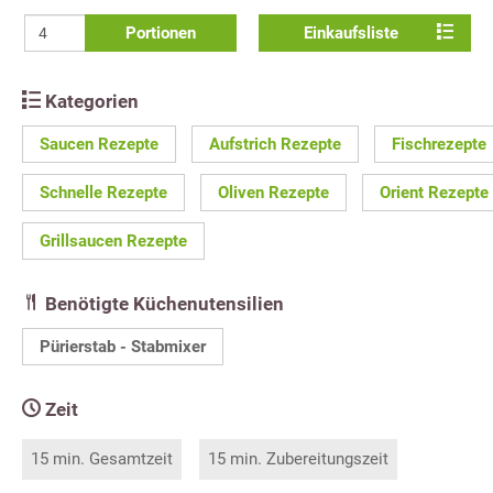
Portionen
Einkaufsliste
Kategorien
Saucen Rezepte
Aufstrich Rezepte
Fischrezepte
Schnelle Rezepte
Oliven Rezepte
Orient Rezepte
Grillsaucen Rezepte
Benötigte Küchenutensilien
Pürierstab - Stabmixer
Zeit
15 min. Gesamtzeit
15 min. Zubereitungszeit