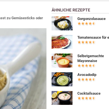
ÄHNLICHE REZEPTE
asst zu Gemüsesticks oder
Gorgonzolasauce
Tomatensauce für e
Selbstgemachte
Mayonnaise
Avocadodip
Cocktailsauce