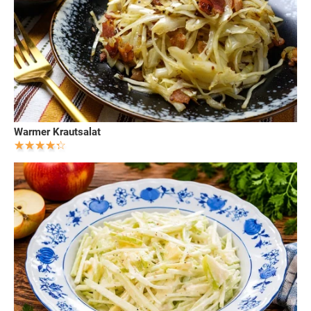
Warmer Krautsalat