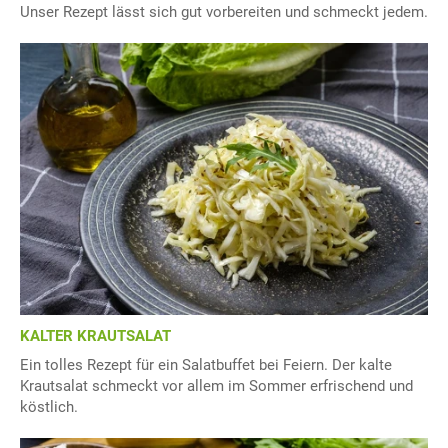
Unser Rezept lässt sich gut vorbereiten und schmeckt jedem.
KALTER KRAUTSALAT
Ein tolles Rezept für ein Salatbuffet bei Feiern. Der kalte
Krautsalat schmeckt vor allem im Sommer erfrischend und
köstlich.