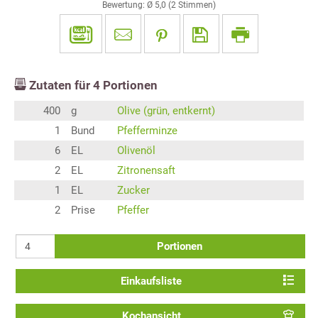
Bewertung: Ø
5,0
(
2
Stimmen)
Zutaten für
4
Portionen
400
g
Olive (grün, entkernt)
1
Bund
Pfefferminze
6
EL
Olivenöl
2
EL
Zitronensaft
1
EL
Zucker
2
Prise
Pfeffer
Portionen
Einkaufsliste
Kochansicht