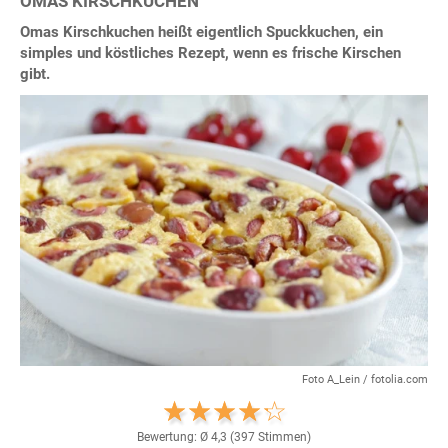
OMAS KIRSCHKUCHEN
Omas Kirschkuchen heißt eigentlich Spuckkuchen, ein
simples und köstliches Rezept, wenn es frische Kirschen
gibt.
Foto A_Lein / fotolia.com
Bewertung: Ø
4,3
(
397
Stimmen)