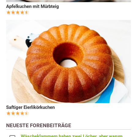
Apfelkuchen mit Mürbteig
Saftiger Eierlikörkuchen
NEUESTE FORENBEITRÄGE
Wäscheklammern haben zwei Löcher, aber warum