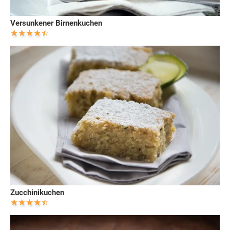
Versunkener Birnenkuchen
Zucchinikuchen