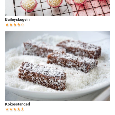
Baileyskugeln
Kokosstangerl