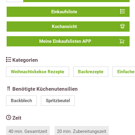
Einkaufsliste
Kochansicht
Meine Einkaufslisten APP
Kategorien
Weihnachtskekse Rezepte
Backrezepte
Einfache
Benötigte Küchenutensilien
Backblech
Spritzbeutel
Zeit
40 min. Gesamtzeit
20 min. Zubereitungszeit