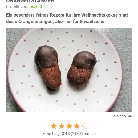
ORANGENSTANGERL
Erstellt von
hexy235
Ein besonders feines Rezept für ihre Weihnachtskekse sind
diese Orangenstangerl, aber nur für Erwachsene.
Foto hexy235
Bewertung: Ø
4,3
(
198
Stimmen)