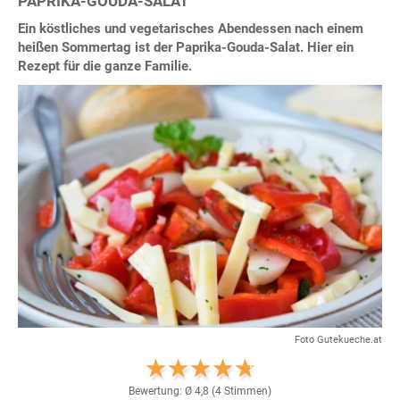
PAPRIKA-GOUDA-SALAT
Ein köstliches und vegetarisches Abendessen nach einem
heißen Sommertag ist der Paprika-Gouda-Salat. Hier ein
Rezept für die ganze Familie.
Foto Gutekueche.at
Bewertung: Ø
4,8
(
4
Stimmen)