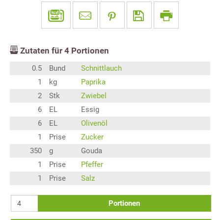
Zutaten für
4
Portionen
0.5
Bund
Schnittlauch
1
kg
Paprika
2
Stk
Zwiebel
6
EL
Essig
6
EL
Olivenöl
1
Prise
Zucker
350
g
Gouda
1
Prise
Pfeffer
1
Prise
Salz
Portionen