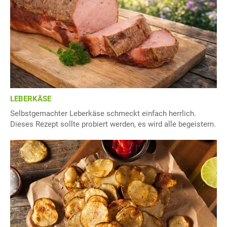
LEBERKÄSE
Selbstgemachter Leberkäse schmeckt einfach herrlich.
Dieses Rezept sollte probiert werden, es wird alle begeistern.