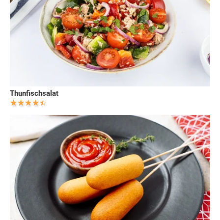
Thunfischsalat