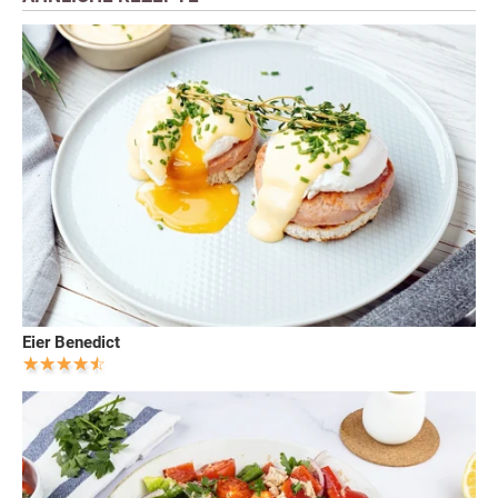
Eier Benedict