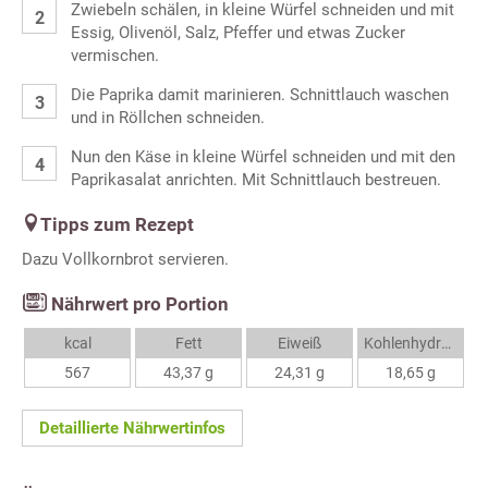
Zwiebeln schälen, in kleine Würfel schneiden und mit
Essig, Olivenöl, Salz, Pfeffer und etwas Zucker
vermischen.
Die Paprika damit marinieren. Schnittlauch waschen
und in Röllchen schneiden.
Nun den Käse in kleine Würfel schneiden und mit den
Paprikasalat anrichten. Mit Schnittlauch bestreuen.
Tipps zum Rezept
Dazu Vollkornbrot servieren.
Nährwert pro Portion
kcal
Fett
Eiweiß
Kohlenhydrate
567
43,37 g
24,31 g
18,65 g
Detaillierte Nährwertinfos