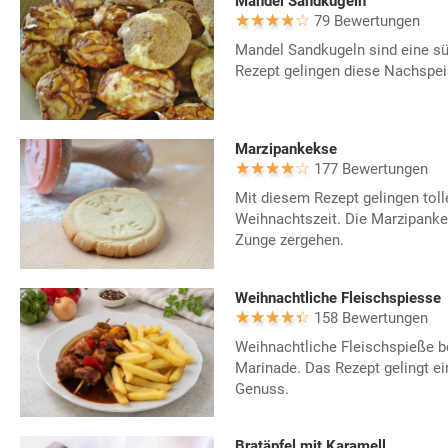
Mandel Sandkugeln
79 Bewertungen
Mandel Sandkugeln sind eine sü
Rezept gelingen diese Nachspe
Marzipankekse
177 Bewertungen
Mit diesem Rezept gelingen toll
Weihnachtszeit. Die Marzipanke
Zunge zergehen.
Weihnachtliche Fleischspiesse
158 Bewertungen
Weihnachtliche Fleischspieße b
Marinade. Das Rezept gelingt ein
Genuss.
Bratäpfel mit Karamell