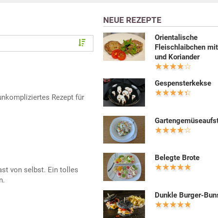
NEUE REZEPTE
Orientalische
Fleischlaibchen mi
und Koriander
Gespensterkekse
unkompliziertes Rezept für
Gartengemüseaufst
Belegte Brote
st von selbst. Ein tolles
n.
Dunkle Burger-Bun