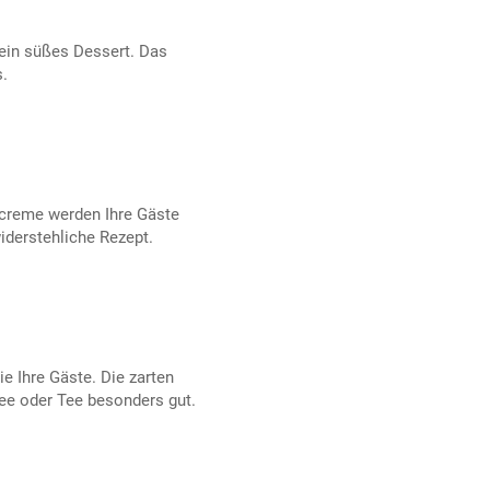
 ein süßes Dessert. Das
s.
creme werden Ihre Gäste
iderstehliche Rezept.
e Ihre Gäste. Die zarten
ee oder Tee besonders gut.