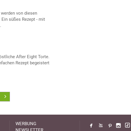
 werden von diesen
 Ein süßes Rezept - mit
.
stliche After Eight Torte.
nfachen Rezept begeistert
WERBUNG
NEWSLETTER