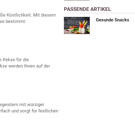
PASSENDE ARTIKEL
ße Köstlichkeit. Mit diesem
Gesunde Snacks
ise bestimmt.
e Kekse für die
kse werden Ihnen auf der
egeistern mit würziger
fach und sorgt für festlichen