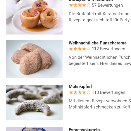
57 Bewertungen
Die Bratäpfel mit Karamell sind
Rezept eignet sich toll für Party
Weihnachtliche Punschcreme
112 Bewertungen
Von der Weihnachtlichen Punch
begeistert sein. Hier dieses unw
Mohnkipferl
110 Bewertungen
Mit diesem Rezept verwöhnen Si
Mohnkipferl schmecken zu Kaff
Espressokugeln