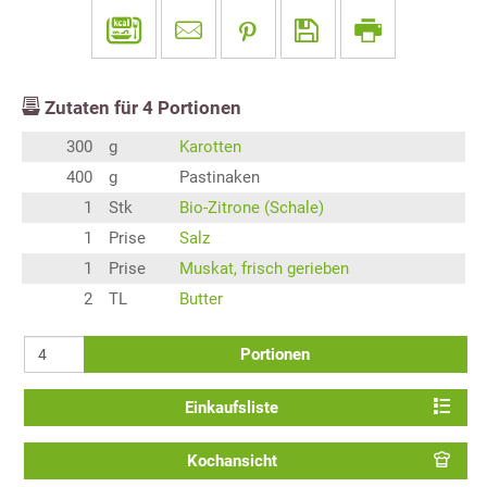
Zutaten für
4
Portionen
300
g
Karotten
400
g
Pastinaken
1
Stk
Bio-Zitrone (Schale)
1
Prise
Salz
1
Prise
Muskat, frisch gerieben
2
TL
Butter
Portionen
Einkaufsliste
Kochansicht