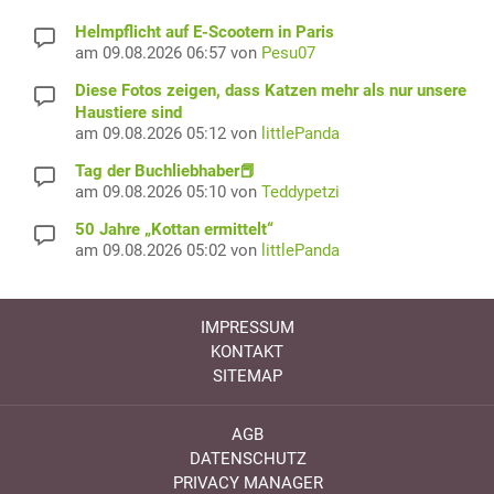
Helmpflicht auf E-Scootern in Paris
am 09.08.2026 06:57 von
Pesu07
Diese Fotos zeigen, dass Katzen mehr als nur unsere
Haustiere sind
am 09.08.2026 05:12 von
littlePanda
Tag der Buchliebhaber📕
am 09.08.2026 05:10 von
Teddypetzi
50 Jahre „Kottan ermittelt“
am 09.08.2026 05:02 von
littlePanda
IMPRESSUM
KONTAKT
SITEMAP
AGB
DATENSCHUTZ
PRIVACY MANAGER