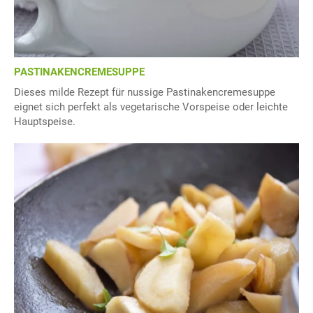
PASTINAKENCREMESUPPE
Dieses milde Rezept für nussige Pastinakencremesuppe
eignet sich perfekt als vegetarische Vorspeise oder leichte
Hauptspeise.