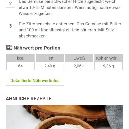
Das Gemüse bei schwacher Hitze zugedeckt weich
etwa 10-15 Minuten dünsten. Wenn nötig, noch etwas
Wasser zugießen.
Die Zitronenschale entfernen. Das Gemüse mit Butter
und 100 ml Kochflüssigkeit fein pürieren. Mit Salz
abschmecken.
Nährwert pro Portion
kcal
Fett
Eiweiß
Kohlenhydrate
64
2,40 g
2,06 g
9,36 g
Detaillierte Nährwertinfos
ÄHNLICHE REZEPTE