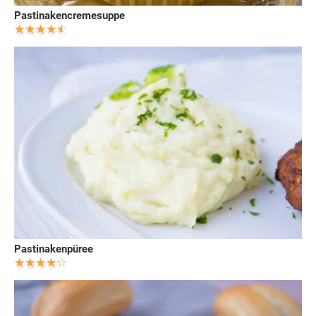
Pastinakencremesuppe
Pastinakenpüree