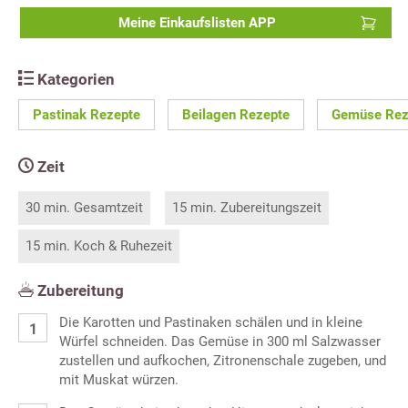
Meine Einkaufslisten APP
Kategorien
Pastinak Rezepte
Beilagen Rezepte
Gemüse Rez
Zeit
30 min. Gesamtzeit
15 min. Zubereitungszeit
15 min. Koch & Ruhezeit
Zubereitung
Die Karotten und Pastinaken schälen und in kleine
Würfel schneiden. Das Gemüse in 300 ml Salzwasser
zustellen und aufkochen, Zitronenschale zugeben, und
mit Muskat würzen.