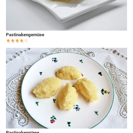
Pastinakengemüse
Pastinakenpüree