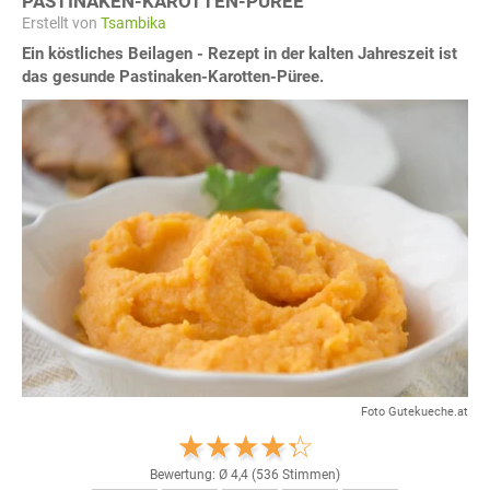
PASTINAKEN-KAROTTEN-PÜREE
Erstellt von
Tsambika
Ein köstliches Beilagen - Rezept in der kalten Jahreszeit ist
das gesunde Pastinaken-Karotten-Püree.
Foto Gutekueche.at
Bewertung: Ø
4,4
(
536
Stimmen)