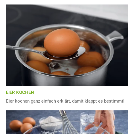
EIER KOCHEN
Eier kochen ganz einfach erklärt, damit klappt es bestimmt!