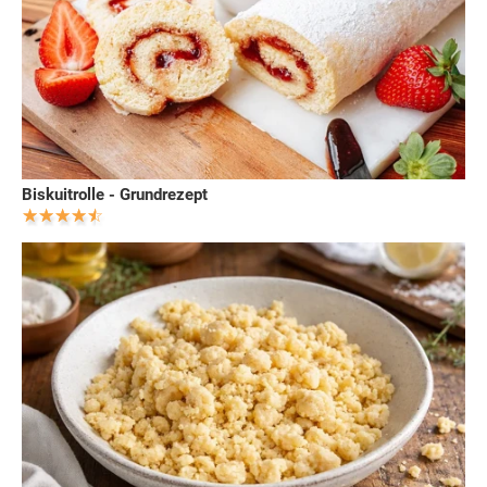
Biskuitrolle - Grundrezept