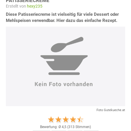
PATISSERIECREME
Erstellt von
hexy235
Diese Patisseriecreme ist vielseitig für viele Dessert oder
Mehlspeisen verwendbar. Hier dazu das einfache Rezept.
Foto Gutekueche.at
Bewertung: Ø
4,5
(
313
Stimmen)