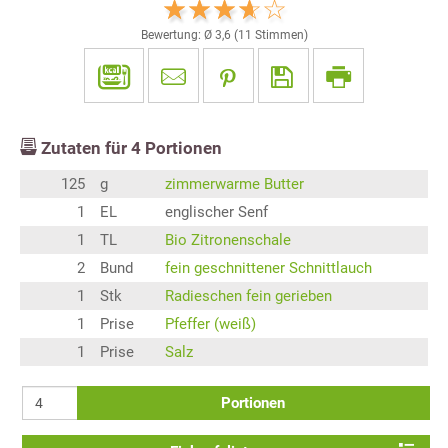
Bewertung: Ø
3,6
(
11
Stimmen)
Zutaten für
4
Portionen
125
g
zimmerwarme Butter
1
EL
englischer Senf
1
TL
Bio Zitronenschale
2
Bund
fein geschnittener Schnittlauch
1
Stk
Radieschen fein gerieben
1
Prise
Pfeffer (weiß)
1
Prise
Salz
Portionen