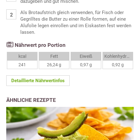
dazugeben und gut mischen.
Als Brotaufstrich gleich verwenden, für Fisch oder
Gegrilltes die Butter zu einer Rolle formen, auf eine
Alufolie legen einrollen und im Eiskasten fest werden
lassen.
Nährwert pro Portion
kcal
Fett
Eiweiß
Kohlenhydrate
241
26,24 g
0,97 g
0,92 g
Detaillierte Nährwertinfos
ÄHNLICHE REZEPTE