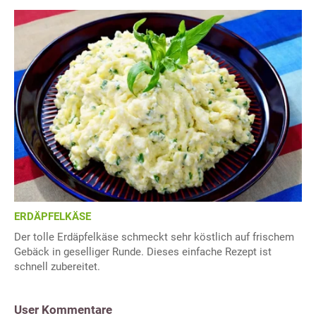
ERDÄPFELKÄSE
Der tolle Erdäpfelkäse schmeckt sehr köstlich auf frischem
Gebäck in geselliger Runde. Dieses einfache Rezept ist
schnell zubereitet.
User Kommentare