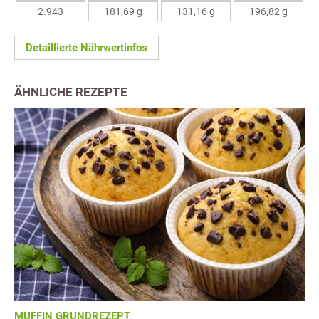
2.943
181,69 g
131,16 g
196,82 g
Detaillierte Nährwertinfos
ÄHNLICHE REZEPTE
MUFFIN GRUNDREZEPT