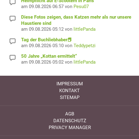
Helmpflicht auf E-Scootern in Paris
am 09.08.2026 06:57 von
Pesu07
Diese Fotos zeigen, dass Katzen mehr als nur unsere
Haustiere sind
am 09.08.2026 05:12 von
littlePanda
Tag der Buchliebhaber📕
am 09.08.2026 05:10 von
Teddypetzi
50 Jahre „Kottan ermittelt“
am 09.08.2026 05:02 von
littlePanda
IMPRESSUM
KONTAKT
SITEMAP
AGB
DATENSCHUTZ
PRIVACY MANAGER