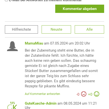
E-Mail bei Antworten zu meinem Kommentar
Kommentar abgeben
Hilfreichste
Neuste
Alle
MamaMiau
am 07.05.2024 um 20:02 Uhr
Bei der Zubereitung steht eine Butter, die in
der Zutatenliste fehlt. Ich fürchte, ich hätte
auch keine rein geben sollen. Das schaumig
gemixte Ei ist gleich nach Zugabe eines
Stückerl Butter zusammengefallen und somit
ist der ganze Teig bis zum Schluss sehr
pappig geblieben. Es gibt eindeutig bessere
Rezepte für pikante Muffins.
Auf Kommentar antworten
-
0
+
0
GuteKueche-Admin
am 08.05.2024 um 11:21
Uhr