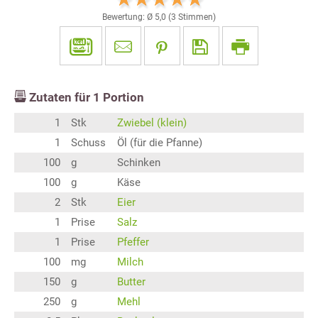
Bewertung: Ø
5,0
(
3
Stimmen)
Zutaten für
1
Portion
1
Stk
Zwiebel (klein)
1
Schuss
Öl (für die Pfanne)
100
g
Schinken
100
g
Käse
2
Stk
Eier
1
Prise
Salz
1
Prise
Pfeffer
100
mg
Milch
150
g
Butter
250
g
Mehl