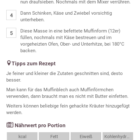
nun draufsieben. Nochmals mit dem Mixer verrühren.
Dann Schinken, Käse und Zwiebel vorsichtig
unterheben.
Diese Masse in eine befettete Muffinform (12er)
füllen, nochmals mit Käse bestreuen und im
vorgeheizten Ofen, Ober- und Unterhitze, bei 180°C
backen.
Tipps zum Rezept
Je feiner und kleiner die Zutaten geschnitten sind, desto
besser.
Man kann für das Muffinblech auch Muffinförmchen
verwenden, dann braucht man es nicht mit Butter einfetten.
Weiters können beliebige fein gehackte Kräuter hinzugefügt
werden.
Nährwert pro Portion
kcal
Fett
Eiweiß
Kohlenhydrate