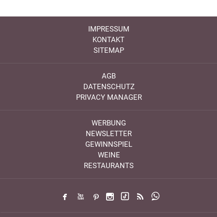
IMPRESSUM
KONTAKT
SITEMAP
AGB
DATENSCHUTZ
PRIVACY MANAGER
WERBUNG
NEWSLETTER
GEWINNSPIEL
WEINE
RESTAURANTS