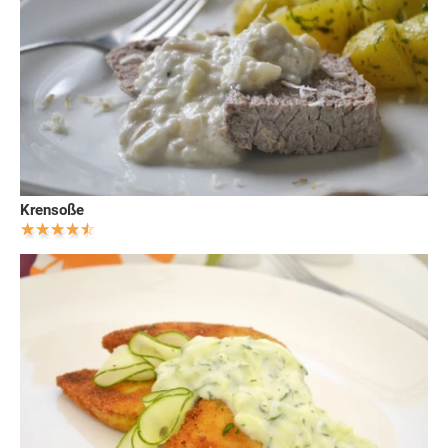
Krensoße