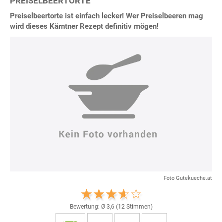
PREISELBEERTORTE
Preiselbeertorte ist einfach lecker! Wer Preiselbeeren mag
wird dieses Kärntner Rezept definitiv mögen!
Foto Gutekueche.at
Bewertung: Ø
3,6
(
12
Stimmen)