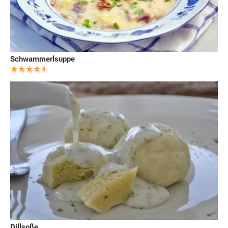
Schwammerlsuppe
Dillsoße