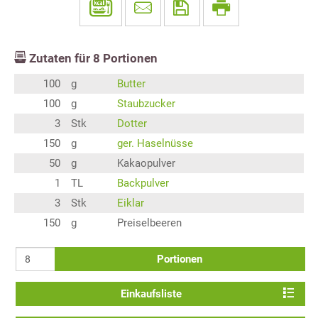
Zutaten für
8
Portionen
100
g
Butter
100
g
Staubzucker
3
Stk
Dotter
150
g
ger. Haselnüsse
50
g
Kakaopulver
1
TL
Backpulver
3
Stk
Eiklar
150
g
Preiselbeeren
Portionen
Einkaufsliste