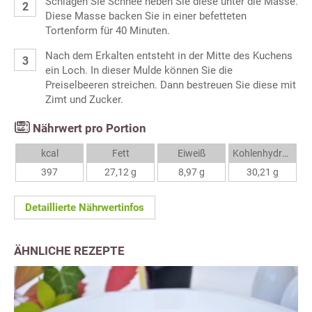
Schlagen Sie Schnee heben Sie diese unter die Masse.
Diese Masse backen Sie in einer befetteten
Tortenform für 40 Minuten.
Nach dem Erkalten entsteht in der Mitte des Kuchens
ein Loch. In dieser Mulde können Sie die
Preiselbeeren streichen. Dann bestreuen Sie diese mit
Zimt und Zucker.
Nährwert pro Portion
kcal
Fett
Eiweiß
Kohlenhydrate
397
27,12 g
8,97 g
30,21 g
Detaillierte Nährwertinfos
ÄHNLICHE REZEPTE