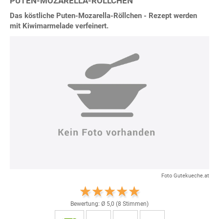
PUTEN-MOZARELLA-RÖLLCHEN
Das köstliche Puten-Mozarella-Röllchen - Rezept werden
mit Kiwimarmelade verfeinert.
Foto Gutekueche.at
Bewertung: Ø
5,0
(
8
Stimmen)