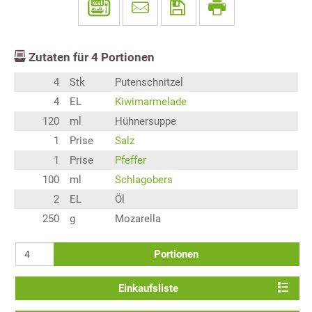
Zutaten für
4
Portionen
4
Stk
Putenschnitzel
4
EL
Kiwimarmelade
120
ml
Hühnersuppe
1
Prise
Salz
1
Prise
Pfeffer
100
ml
Schlagobers
2
EL
Öl
250
g
Mozarella
Portionen
Einkaufsliste