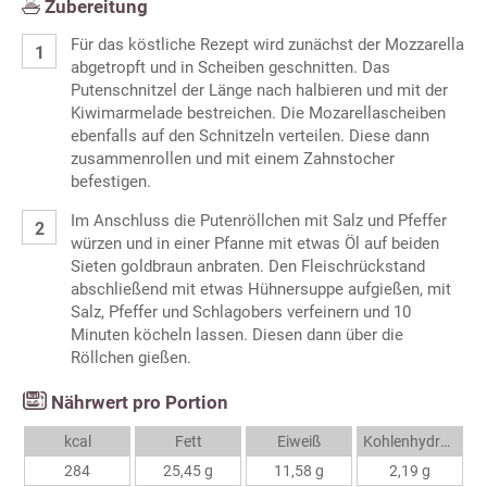
Zubereitung
Für das köstliche Rezept wird zunächst der Mozzarella
abgetropft und in Scheiben geschnitten. Das
Putenschnitzel der Länge nach halbieren und mit der
Kiwimarmelade bestreichen. Die Mozarellascheiben
ebenfalls auf den Schnitzeln verteilen. Diese dann
zusammenrollen und mit einem Zahnstocher
befestigen.
Im Anschluss die Putenröllchen mit Salz und Pfeffer
würzen und in einer Pfanne mit etwas Öl auf beiden
Sieten goldbraun anbraten. Den Fleischrückstand
abschließend mit etwas Hühnersuppe aufgießen, mit
Salz, Pfeffer und Schlagobers verfeinern und 10
Minuten köcheln lassen. Diesen dann über die
Röllchen gießen.
Nährwert pro Portion
kcal
Fett
Eiweiß
Kohlenhydrate
284
25,45 g
11,58 g
2,19 g