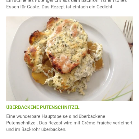
Ein schnelles Putengericht aus dem Backrohr ist ein tolles
Essen für Gäste. Das Rezept ist einfach ein Gedicht.
ÜBERBACKENE PUTENSCHNITZEL
Eine wunderbare Hauptspeise sind überbackene
Putenschnitzel. Das Rezept wird mit Crème Fraîche verfeinert
und im Backrohr überbacken.