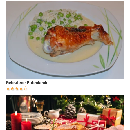
Gebratene Putenkeule