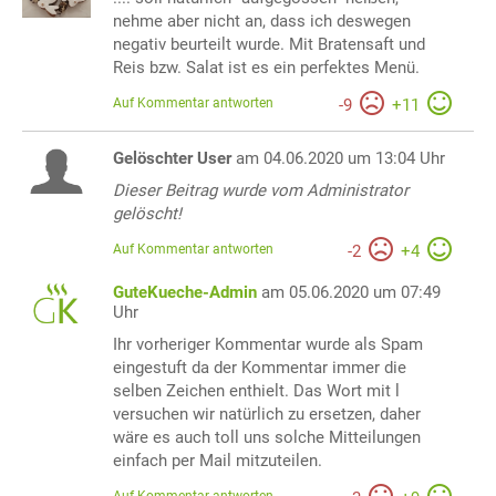
nehme aber nicht an, dass ich deswegen
negativ beurteilt wurde. Mit Bratensaft und
Reis bzw. Salat ist es ein perfektes Menü.
Auf Kommentar antworten
-
9
+
11
Gelöschter User
am 04.06.2020 um 13:04 Uhr
Dieser Beitrag wurde vom Administrator
gelöscht!
Auf Kommentar antworten
-
2
+
4
GuteKueche-Admin
am 05.06.2020 um 07:49
Uhr
Ihr vorheriger Kommentar wurde als Spam
eingestuft da der Kommentar immer die
selben Zeichen enthielt. Das Wort mit l
versuchen wir natürlich zu ersetzen, daher
wäre es auch toll uns solche Mitteilungen
einfach per Mail mitzuteilen.