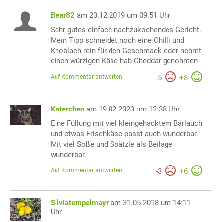
Bear82
am 23.12.2019 um 09:51 Uhr
Sehr gutes einfach nachzukochendes Gericht.
Mein Tipp schneidet noch eine Chilli und
Knoblach rein für den Geschmack oder nehmt
einen würzigen Käse hab Cheddar genohmen
Auf Kommentar antworten
-
5
+
8
Katerchen
am 19.02.2023 um 12:38 Uhr
Eine Füllung mit viel kleingehacktem Bärlauch
und etwas Frischkäse passt auch wunderbar.
Mit viel Soße und Spätzle als Beilage
wunderbar.
Auf Kommentar antworten
-
3
+
6
Silviatempelmayr
am 31.05.2018 um 14:11
Uhr