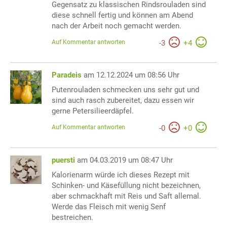
Gegensatz zu klassischen Rindsrouladen sind
diese schnell fertig und können am Abend
nach der Arbeit noch gemacht werden.
Auf Kommentar antworten
-
3
+
4
Paradeis
am 12.12.2024 um 08:56 Uhr
Putenrouladen schmecken uns sehr gut und
sind auch rasch zubereitet, dazu essen wir
gerne Petersilieerdäpfel.
Auf Kommentar antworten
-
0
+
0
puersti
am 04.03.2019 um 08:47 Uhr
Kalorienarm würde ich dieses Rezept mit
Schinken- und Käsefüllung nicht bezeichnen,
aber schmackhaft mit Reis und Saft allemal.
Werde das Fleisch mit wenig Senf
bestreichen.