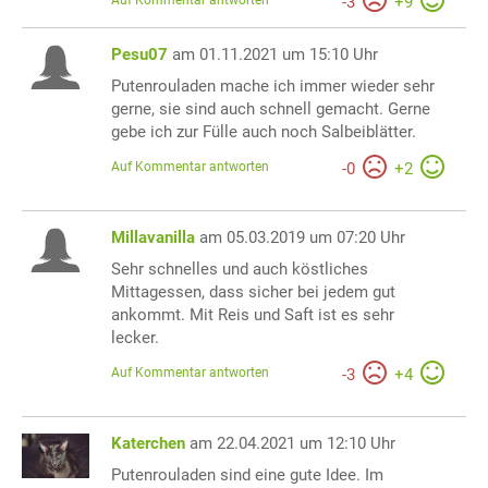
Auf Kommentar antworten
-
3
+
9
Pesu07
am 01.11.2021 um 15:10 Uhr
Putenrouladen mache ich immer wieder sehr
gerne, sie sind auch schnell gemacht. Gerne
gebe ich zur Fülle auch noch Salbeiblätter.
Auf Kommentar antworten
-
0
+
2
Millavanilla
am 05.03.2019 um 07:20 Uhr
Sehr schnelles und auch köstliches
Mittagessen, dass sicher bei jedem gut
ankommt. Mit Reis und Saft ist es sehr
lecker.
Auf Kommentar antworten
-
3
+
4
Katerchen
am 22.04.2021 um 12:10 Uhr
Putenrouladen sind eine gute Idee. Im