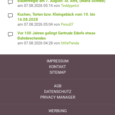
Bauernregel am 7. August: St. Afra, (Maria Schnee)
am 07.08.2026 05:14 von
Teddypetzi
Kuchen, Torten bzw. Kleingebäck vom 10. bis
16.08.2028
am 07.08.2026 05:04 von
Pesu07
Vor 100 Jahren gelingt Gertrude Ederle etwas
Bahnbrechendes
am 07.08.2026 04:28 von
littlePanda
IMPRESSUM
KONTAKT
SITEMAP
AGB
DATENSCHUTZ
PRIVACY MANAGER
WERBUNG