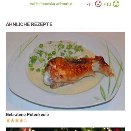
Auf Kommentar antworten
-
11
+
10
ÄHNLICHE REZEPTE
Gebratene Putenkeule