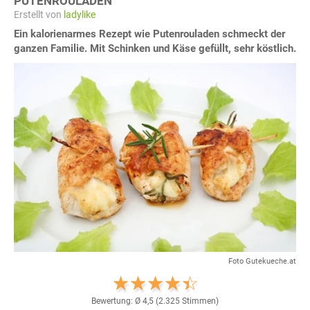
PUTENROULADEN
Erstellt von
ladylike
Ein kalorienarmes Rezept wie Putenrouladen schmeckt der
ganzen Familie. Mit Schinken und Käse gefüllt, sehr köstlich.
Foto Gutekueche.at
Bewertung: Ø
4,5
(
2.325
Stimmen)