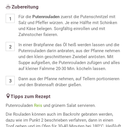
Zubereitung
Für die
Putenrouladen
zuerst die Putenschnitzel mit
Salz und Pfeffer würzen. Je eine Hälfte mit Schinken
und Käse belegen. Sorgfältig einrollen und mit
Zahnstocher fixieren.
In einer Bratpfanne das Öl heiß werden lassen und die
Putenrouladen darin anbraten, aus der Pfanne nehmen
und den klein geschnittenen Zwiebel anrösten. Mit
Suppe aufgießen, die Putenrouladen zufügen und alles
auf kleiner Falmme 20-30 Min. köcheln lassen.
Dann aus der Pfanne nehmen, auf Tellern portionieren
und den Bratensaft drüber gießen.
Tipps zum Rezept
Putenrouladen
Reis
und grünem Salat servieren.
Die Rouladen können auch im Backrohr gebraten werden,
dazu wie im Punkt 2 beschrieben verfahren, dann in einen
Topf geben und im Ofen für 30-40 Minuten bei 180°C, Heißluft