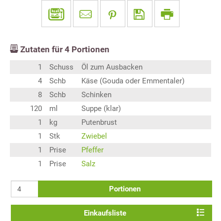
Zutaten für
4
Portionen
1
Schuss
Öl zum Ausbacken
4
Schb
Käse (Gouda oder Emmentaler)
8
Schb
Schinken
120
ml
Suppe (klar)
1
kg
Putenbrust
1
Stk
Zwiebel
1
Prise
Pfeffer
1
Prise
Salz
Portionen
Einkaufsliste