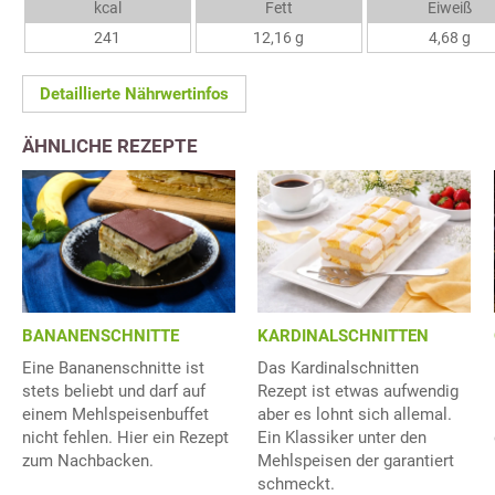
kcal
Fett
Eiweiß
241
12,16 g
4,68 g
Detaillierte Nährwertinfos
ÄHNLICHE REZEPTE
BANANENSCHNITTE
KARDINALSCHNITTEN
Eine Bananenschnitte ist
Das Kardinalschnitten
stets beliebt und darf auf
Rezept ist etwas aufwendig
einem Mehlspeisenbuffet
aber es lohnt sich allemal.
nicht fehlen. Hier ein Rezept
Ein Klassiker unter den
zum Nachbacken.
Mehlspeisen der garantiert
schmeckt.