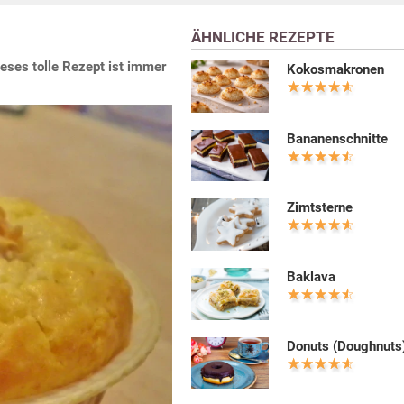
ÄHNLICHE REZEPTE
eses tolle Rezept ist immer
Kokosmakronen
Bananenschnitte
Zimtsterne
Baklava
Donuts (Doughnuts