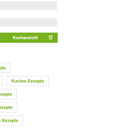
Kochansicht
pte
Kuchen Rezepte
ezepte
ezepte
e Rezepte