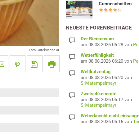
Cremeschnitten
NEUESTE FORENBEITRÄGE
Der Bierkonsum
am 08.08.2026 06:28 von
Pe
Foto Gutekueche.at
Wetterfühligkeit
am 08.08.2026 06:20 von
Pe
Weltkatzentag
am 08.08.2026 05:20 von
Silviatempelmayr
Zwetschkenernte
am 08.08.2026 05:17 von
Silviatempelmayr
Weberknecht nicht einsaug
am 08.08.2026 05:16 von
Te