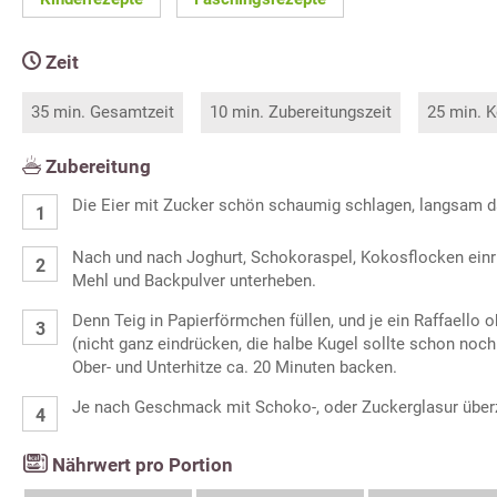
Zeit
35 min. Gesamtzeit
10 min. Zubereitungszeit
25 min. K
Zubereitung
Die Eier mit Zucker schön schaumig schlagen, langsam da
Nach und nach Joghurt, Schokoraspel, Kokosflocken ein
Mehl und Backpulver unterheben.
Denn Teig in Papierförmchen füllen, und je ein Raffaello 
(nicht ganz eindrücken, die halbe Kugel sollte schon noch 
Ober- und Unterhitze ca. 20 Minuten backen.
Je nach Geschmack mit Schoko-, oder Zuckerglasur über
Nährwert pro Portion