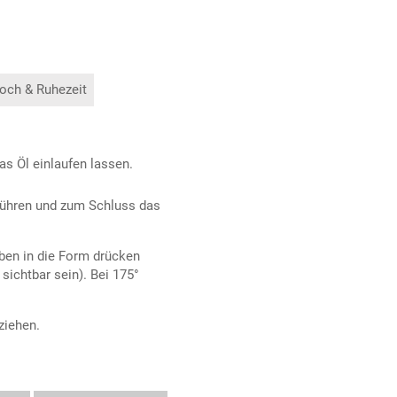
och & Ruhezeit
s Öl einlaufen lassen.
rühren und zum Schluss das
oben in die Form drücken
sichtbar sein). Bei 175°
ziehen.