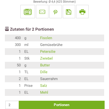
Bewertung: Ø
4,4
(
425
Stimmen)
Zutaten für
2
Portionen
400
g
Fisolen
300
ml
Gemüsebrühe
1
EL
Petersilie
1
Stk
Zwiebel
50
g
Butter
1
TL
Dille
2
EL
Sauerrahm
1
Prise
Salz
1
EL
Mehl
Portionen