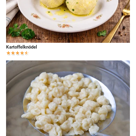
Kartoffelknödel