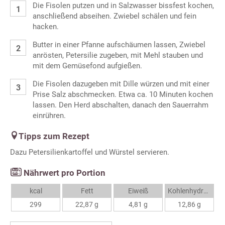
Die Fisolen putzen und in Salzwasser bissfest kochen,
anschließend abseihen. Zwiebel schälen und fein
hacken.
Butter in einer Pfanne aufschäumen lassen, Zwiebel
anrösten, Petersilie zugeben, mit Mehl stauben und
mit dem Gemüsefond aufgießen.
Die Fisolen dazugeben mit Dille würzen und mit einer
Prise Salz abschmecken. Etwa ca. 10 Minuten kochen
lassen. Den Herd abschalten, danach den Sauerrahm
einrühren.
Tipps zum Rezept
Dazu Petersilienkartoffel und Würstel servieren.
Nährwert pro Portion
kcal
Fett
Eiweiß
Kohlenhydrate
299
22,87 g
4,81 g
12,86 g