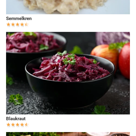
Semmelkren
Blaukraut