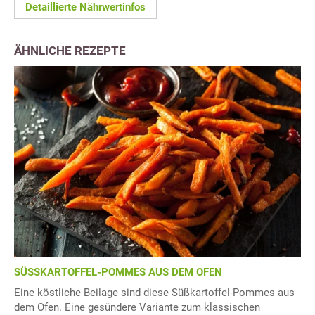
Detaillierte Nährwertinfos
ÄHNLICHE REZEPTE
SÜSSKARTOFFEL-POMMES AUS DEM OFEN
Eine köstliche Beilage sind diese Süßkartoffel-Pommes aus
dem Ofen. Eine gesündere Variante zum klassischen