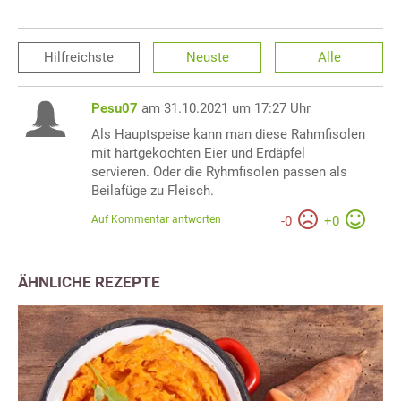
Hilfreichste
Neuste
Alle
Pesu07
am 31.10.2021 um 17:27 Uhr
Als Hauptspeise kann man diese Rahmfisolen
mit hartgekochten Eier und Erdäpfel
servieren. Oder die Ryhmfisolen passen als
Beilafüge zu Fleisch.
Auf Kommentar antworten
-
0
+
0
ÄHNLICHE REZEPTE