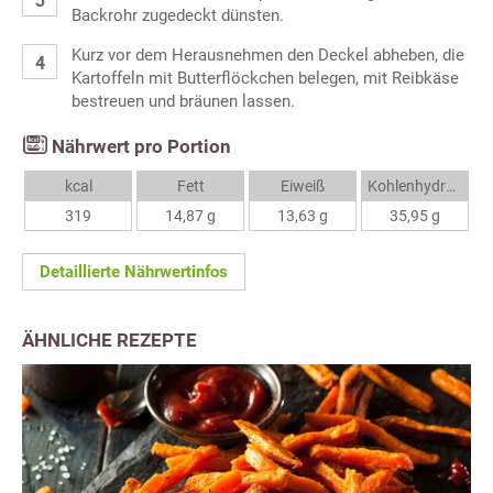
Backrohr zugedeckt dünsten.
Kurz vor dem Herausnehmen den Deckel abheben, die
Kartoffeln mit Butterflöckchen belegen, mit Reibkäse
bestreuen und bräunen lassen.
Nährwert pro Portion
kcal
Fett
Eiweiß
Kohlenhydrate
319
14,87 g
13,63 g
35,95 g
Detaillierte Nährwertinfos
ÄHNLICHE REZEPTE