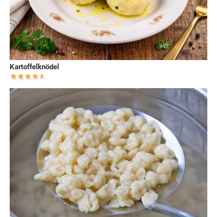
Kartoffelknödel