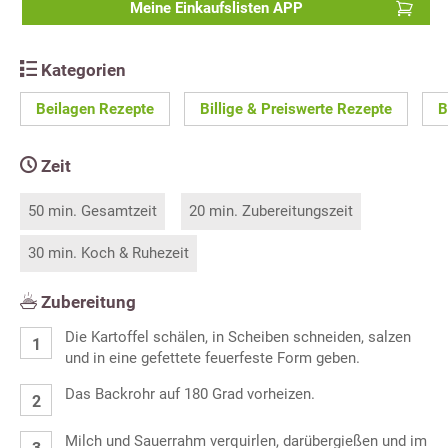
Meine Einkaufslisten APP
Kategorien
Beilagen Rezepte
Billige & Preiswerte Rezepte
B
Zeit
50 min. Gesamtzeit
20 min. Zubereitungszeit
30 min. Koch & Ruhezeit
Zubereitung
Die Kartoffel schälen, in Scheiben schneiden, salzen
und in eine gefettete feuerfeste Form geben.
Das Backrohr auf 180 Grad vorheizen.
Milch und Sauerrahm verquirlen, darübergießen und im