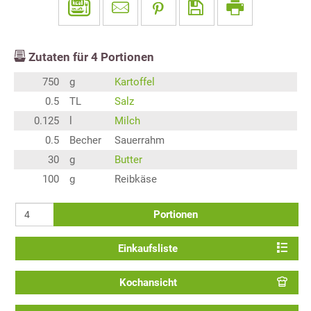
Zutaten für
4
Portionen
750
g
Kartoffel
0.5
TL
Salz
0.125
l
Milch
0.5
Becher
Sauerrahm
30
g
Butter
100
g
Reibkäse
Portionen
Einkaufsliste
Kochansicht