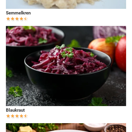
Semmelkren
Blaukraut