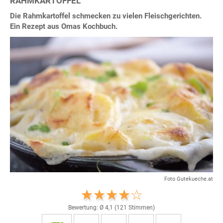
RAHMKARTOFFEL
Die Rahmkartoffel schmecken zu vielen Fleischgerichten.
Ein Rezept aus Omas Kochbuch.
Foto Gutekueche.at
Bewertung: Ø
4,1
(
121
Stimmen)