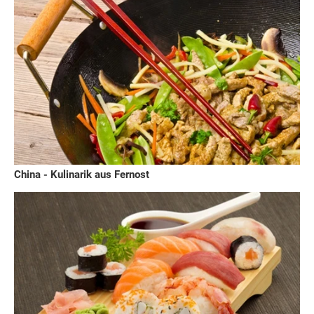
China - Kulinarik aus Fernost