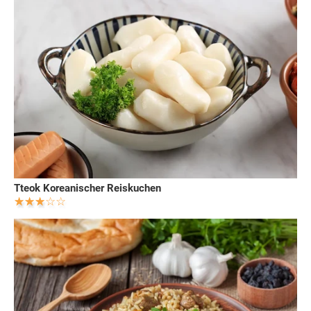
Tteok Koreanischer Reiskuchen