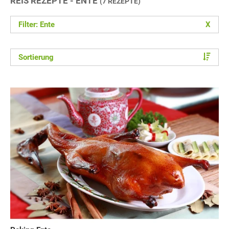
REIS REZEPTE - ENTE
(7 REZEPTE)
Filter: Ente
X
Sortierung