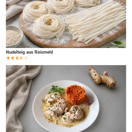
Nudelteig aus Reismehl