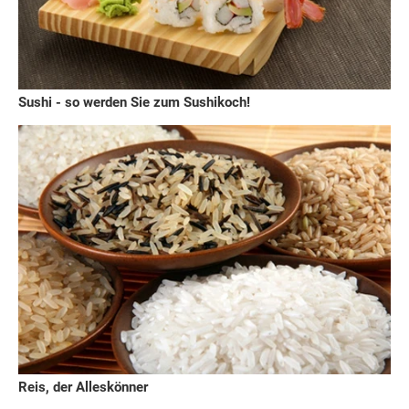
Sushi - so werden Sie zum Sushikoch!
Reis, der Alleskönner