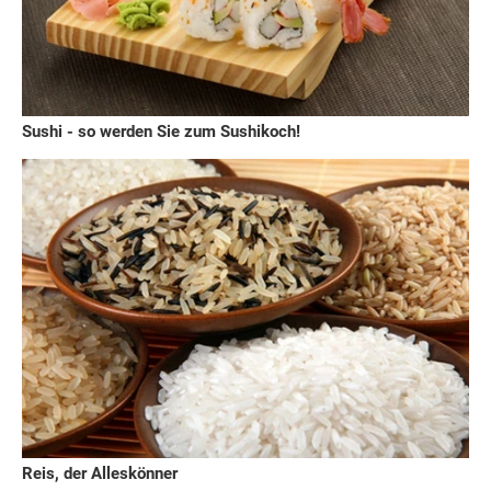
Sushi - so werden Sie zum Sushikoch!
Reis, der Alleskönner