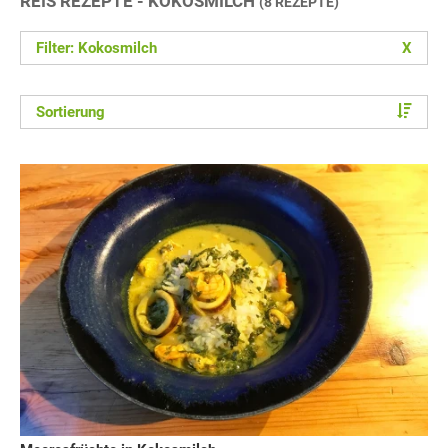
REIS REZEPTE - KOKOSMILCH
(8 REZEPTE)
Filter: Kokosmilch
X
Sortierung