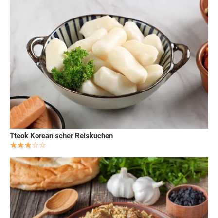
Tteok Koreanischer Reiskuchen