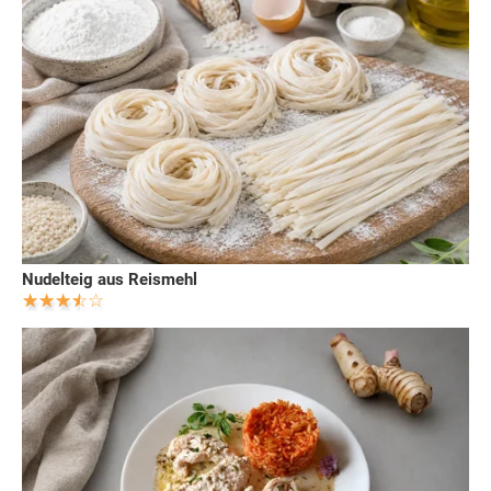
Nudelteig aus Reismehl