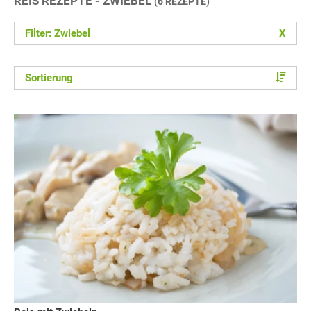
REIS REZEPTE - ZWIEBEL
(6 REZEPTE)
Filter: Zwiebel
X
Sortierung