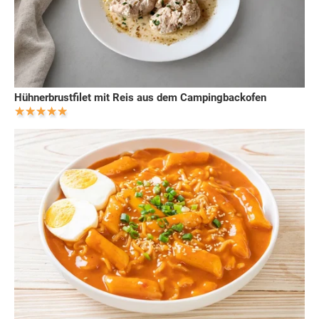
Hühnerbrustfilet mit Reis aus dem Campingbackofen