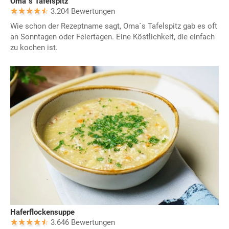
Oma´s Tafelspitz
3.204 Bewertungen
Wie schon der Rezeptname sagt, Oma´s Tafelspitz gab es oft
an Sonntagen oder Feiertagen. Eine Köstlichkeit, die einfach
zu kochen ist.
Haferflockensuppe
3.646 Bewertungen