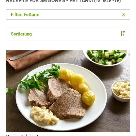
REZEPTE FÜR SENIOREN - FETTARM
(18 REZEPTE)
Filter: Fettarm
X
Sortierung