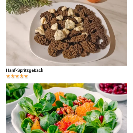
Hanf-Spritzgebäck