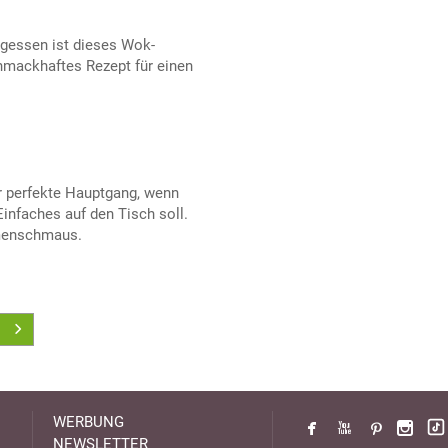
agessen ist dieses Wok-
hmackhaftes Rezept für einen
er perfekte Hauptgang, wenn
infaches auf den Tisch soll.
umenschmaus.
WERBUNG
NEWSLETTER