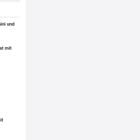
ini und
at mit
it