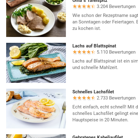
Oma´s Tafelspitz
3.204 Bewertungen
Wie schon der Rezeptname sagt,
an Sonntagen oder Feiertagen. Ei
zu kochen ist.
Lachs auf Blattspinat
5.110 Bewertungen
Lachs auf Blattspinat ist ein si
und schnelle Mahlzeit.
Schnelles Lachsfilet
2.733 Bewertungen
Echt einfach, echt schnell! Mit 
schnelles Lachsfilet gelingt ein
Hauptspeise in 20 Minuten.
Gebratenes Kabeljaufilet