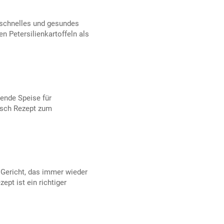
n schnelles und gesundes
n Petersilienkartoffeln als
ende Speise für
Fisch Rezept zum
s Gericht, das immer wieder
ept ist ein richtiger