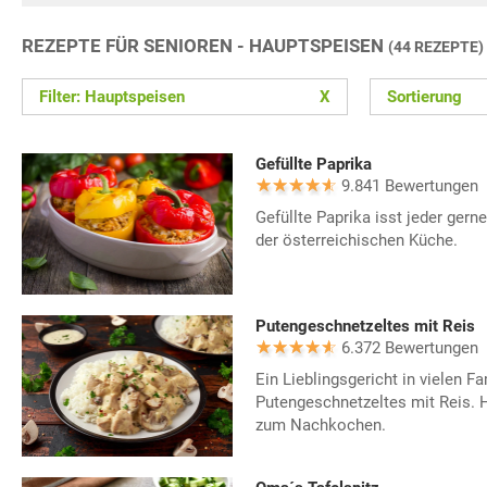
REZEPTE FÜR SENIOREN - HAUPTSPEISEN
(44 REZEPTE)
Filter: Hauptspeisen
X
Sortierung
Gefüllte Paprika
9.841 Bewertungen
Gefüllte Paprika isst jeder gern
der österreichischen Küche.
Putengeschnetzeltes mit Reis
6.372 Bewertungen
Ein Lieblingsgericht in vielen Fa
Putengeschnetzeltes mit Reis. H
zum Nachkochen.