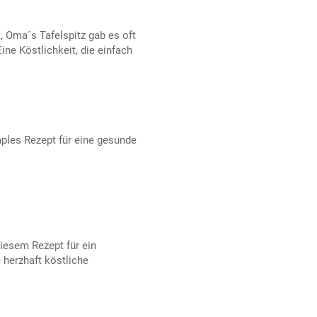
 Oma´s Tafelspitz gab es oft
ne Köstlichkeit, die einfach
mples Rezept für eine gesunde
diesem Rezept für ein
e herzhaft köstliche