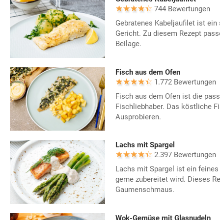
744 Bewertungen
Gebratenes Kabeljaufilet ist ei
Gericht. Zu diesem Rezept passe
Beilage.
Fisch aus dem Ofen
1.772 Bewertungen
Fisch aus dem Ofen ist die pass
Fischliebhaber. Das köstliche 
Ausprobieren.
Lachs mit Spargel
2.397 Bewertungen
Lachs mit Spargel ist ein feine
gerne zubereitet wird. Dieses Rez
Gaumenschmaus.
Wok-Gemüse mit Glasnudeln