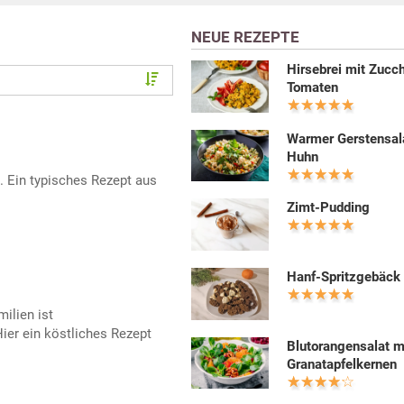
NEUE REZEPTE
Hirsebrei mit Zucch
Tomaten
Warmer Gerstensal
Huhn
e. Ein typisches Rezept aus
Zimt-Pudding
Hanf-Spritzgebäck
milien ist
ier ein köstliches Rezept
Blutorangensalat m
Granatapfelkernen