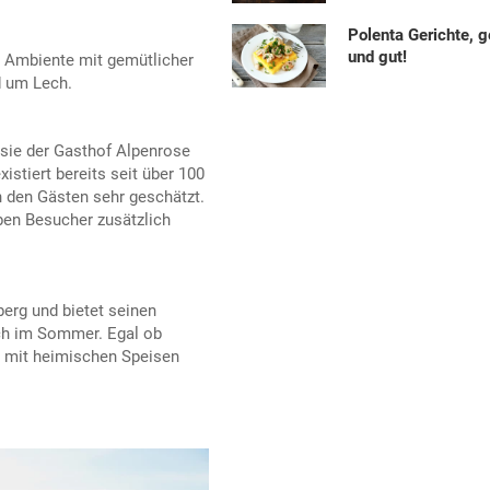
Polenta Gerichte, 
und gut!
s Ambiente mit gemütlicher
d um Lech.
 sie der Gasthof Alpenrose
istiert bereits seit über 100
n den Gästen sehr geschätzt.
ben Besucher zusätzlich
berg und bietet seinen
uch im Sommer. Egal ob
d mit heimischen Speisen