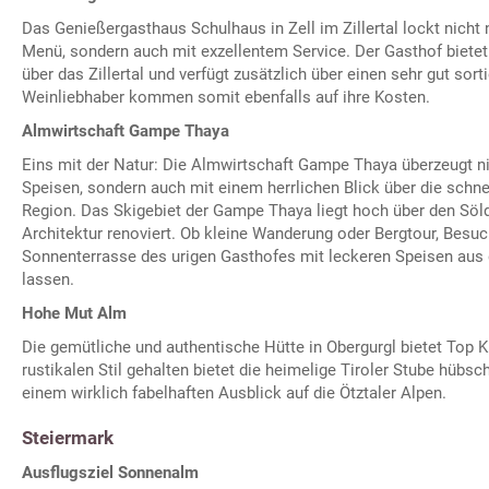
Das Genießergasthaus Schulhaus in Zell im Zillertal lockt nicht
Menü, sondern auch mit exzellentem Service. Der Gasthof bietet
über das Zillertal und verfügt zusätzlich über einen sehr gut sort
Weinliebhaber kommen somit ebenfalls auf ihre Kosten.
Almwirtschaft Gampe Thaya
Eins mit der Natur: Die Almwirtschaft Gampe Thaya überzeugt ni
Speisen, sondern auch mit einem herrlichen Blick über die sch
Region. Das Skigebiet der Gampe Thaya liegt hoch über den Söl
Architektur renoviert. Ob kleine Wanderung oder Bergtour, Besuc
Sonnenterrasse des urigen Gasthofes mit leckeren Speisen aus 
lassen.
Hohe Mut Alm
Die gemütliche und authentische Hütte in Obergurgl bietet Top Ku
rustikalen Stil gehalten bietet die heimelige Tiroler Stube hüb
einem wirklich fabelhaften Ausblick auf die Ötztaler Alpen.
Steiermark
Ausflugsziel Sonnenalm