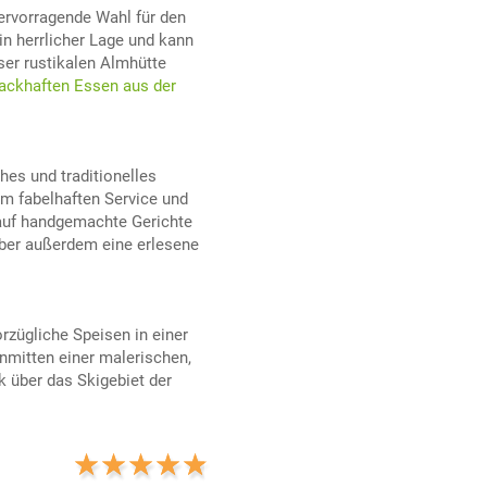
hervorragende Wahl für den
in herrlicher Lage und kann
er rustikalen Almhütte
ackhaften Essen aus der
ches und traditionelles
m fabelhaften Service und
 auf handgemachte Gerichte
aber außerdem eine erlesene
rzügliche Speisen in einer
nmitten einer malerischen,
 über das Skigebiet der