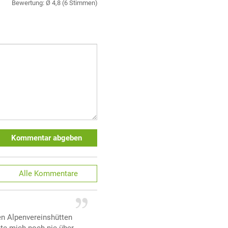
Bewertung: Ø
4,8
(
6
Stimmen)
Kommentar abgeben
Alle
Kommentare
en Alpenvereinshütten
nte mich noch nie über