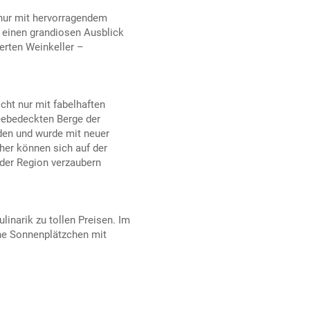
 nur mit hervorragendem
 einen grandiosen Ausblick
ierten Weinkeller –
cht nur mit fabelhaften
neebedeckten Berge der
den und wurde mit neuer
her können sich auf der
der Region verzaubern
linarik zu tollen Preisen. Im
sche Sonnenplätzchen mit