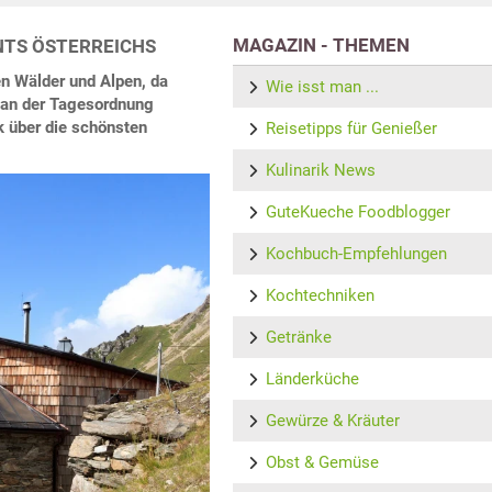
MAGAZIN - THEMEN
NTS ÖSTERREICHS
nen Wälder und Alpen, da
Wie isst man ...
r an der Tagesordnung
k über die schönsten
Reisetipps für Genießer
Kulinarik News
GuteKueche Foodblogger
Kochbuch-Empfehlungen
Kochtechniken
Getränke
Länderküche
Gewürze & Kräuter
Obst & Gemüse