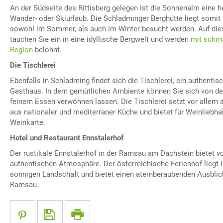
An der Südseite des Rittisberg gelegen ist die Sonnenalm eine 
Wander- oder Skiurlaub. Die Schladminger Berghütte liegt somit 
sowohl im Sommer, als auch im Winter besucht werden. Auf dies
tauchen Sie ein in eine idyllische Bergwelt und werden
mit schm
Region
belohnt.
Die Tischlerei
Ebenfalls in Schladming findet sich die Tischlerei, ein authentis
Gasthaus. In dem gemütlichen Ambiente können Sie sich von de
feinem Essen verwöhnen lassen. Die Tischlerei setzt vor allem
aus nationaler und mediterraner Küche und bietet für Weinliebh
Weinkarte.
Hotel und Restaurant Ennstalerhof
Der rustikale Ennstalerhof in der Ramsau am Dachstein bietet vo
authentischen Atmosphäre. Der österreichische Ferienhof liegt i
sonnigen Landschaft und bietet einen atemberaubenden Ausblick
Ramsau.