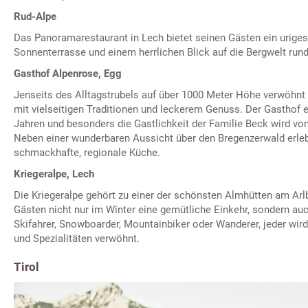
Rud-Alpe
Das Panoramarestaurant in Lech bietet seinen Gästen ein urige
Sonnenterrasse und einem herrlichen Blick auf die Bergwelt run
Gasthof Alpenrose, Egg
Jenseits des Alltagstrubels auf über 1000 Meter Höhe verwöhnt
mit vielseitigen Traditionen und leckerem Genuss. Der Gasthof ex
Jahren und besonders die Gastlichkeit der Familie Beck wird vo
Neben einer wunderbaren Aussicht über den Bregenzerwald erle
schmackhafte, regionale Küche.
Kriegeralpe, Lech
Die Kriegeralpe gehört zu einer der schönsten Almhütten am Arl
Gästen nicht nur im Winter eine gemütliche Einkehr, sondern a
Skifahrer, Snowboarder, Mountainbiker oder Wanderer, jeder wir
und Spezialitäten verwöhnt.
Tirol