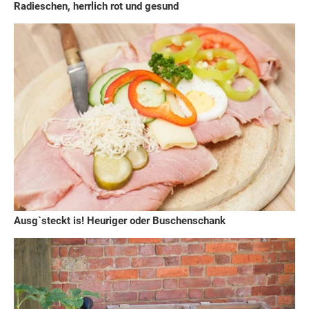
Radieschen, herrlich rot und gesund
Ausg`steckt is! Heuriger oder Buschenschank