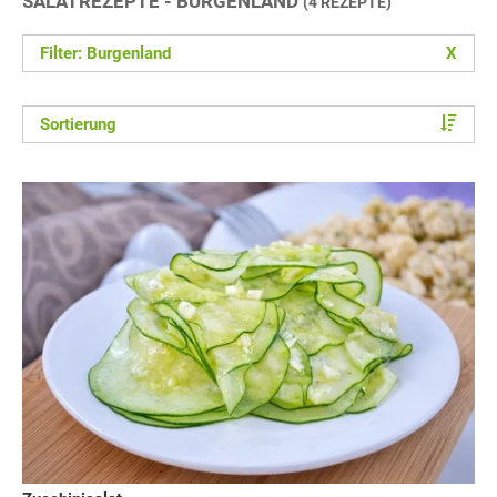
SALATREZEPTE - BURGENLAND
(4 REZEPTE)
Filter: Burgenland
X
Sortierung