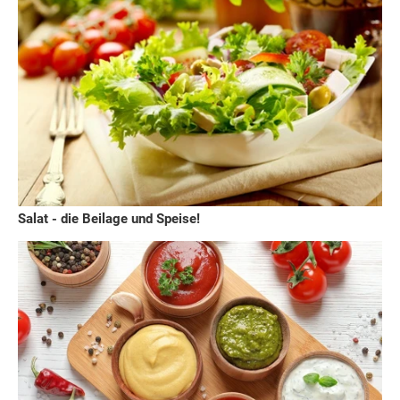
Salat - die Beilage und Speise!