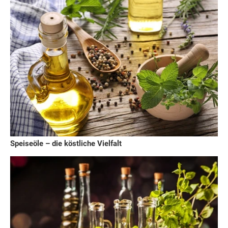
Speiseöle – die köstliche Vielfalt