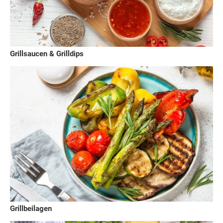
Grillsaucen & Grilldips
Grillbeilagen