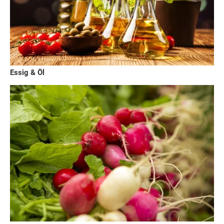
Essig & Öl