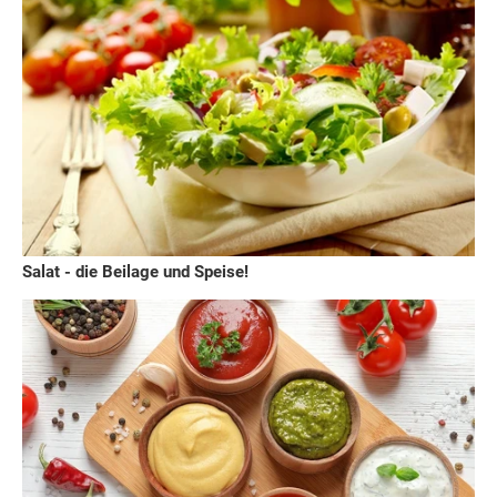
Salat - die Beilage und Speise!