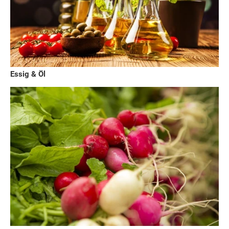
Essig & Öl