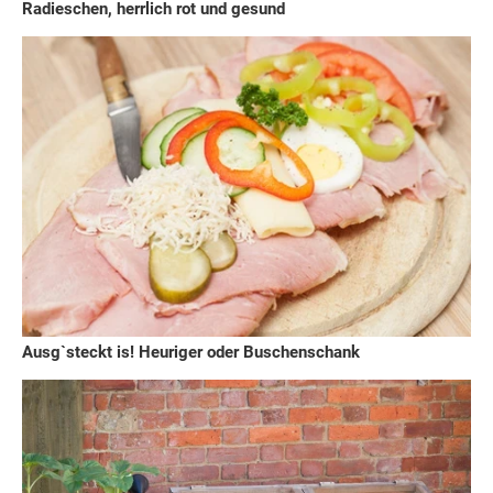
Radieschen, herrlich rot und gesund
Ausg`steckt is! Heuriger oder Buschenschank