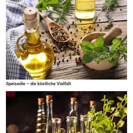
Speiseöle – die köstliche Vielfalt