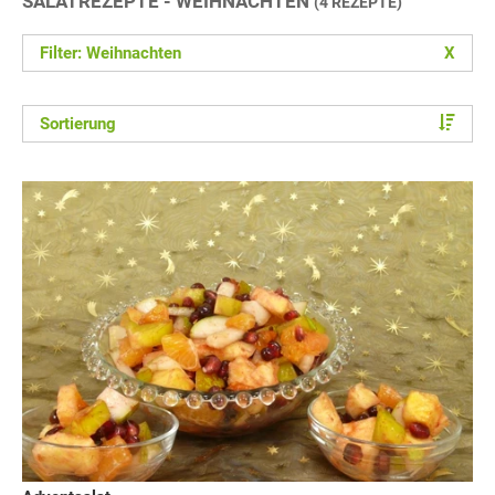
SALATREZEPTE - WEIHNACHTEN
(4 REZEPTE)
Filter: Weihnachten
X
Sortierung