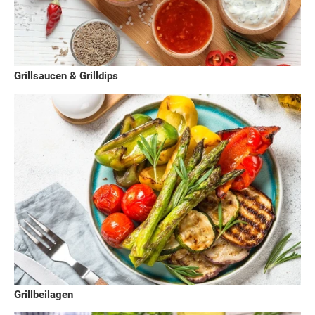
Grillsaucen & Grilldips
Grillbeilagen