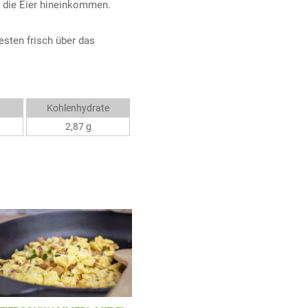
or die Eier hineinkommen.
esten frisch über das
Kohlenhydrate
2,87 g