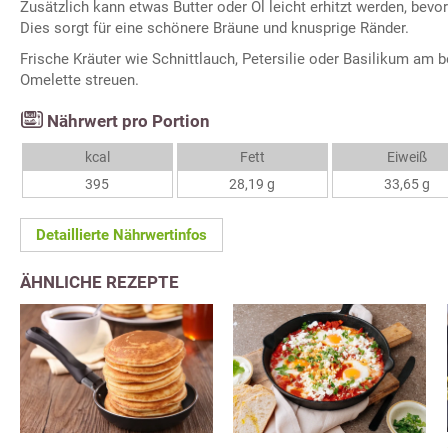
Zusätzlich kann etwas Butter oder Öl leicht erhitzt werden, bev
Dies sorgt für eine schönere Bräune und knusprige Ränder.
Frische Kräuter wie Schnittlauch, Petersilie oder Basilikum am b
Omelette streuen.
Nährwert pro Portion
kcal
Fett
Eiweiß
395
28,19 g
33,65 g
Detaillierte Nährwertinfos
ÄHNLICHE REZEPTE