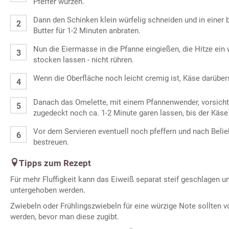
Pfeffer würzen.
Dann den Schinken klein würfelig schneiden und in einer 
Butter für 1-2 Minuten anbraten.
Nun die Eiermasse in die Pfanne eingießen, die Hitze ein
stocken lassen - nicht rühren.
Wenn die Oberfläche noch leicht cremig ist, Käse darüber
Danach das Omelette, mit einem Pfannenwender, vorsic
zugedeckt noch ca. 1-2 Minute garen lassen, bis der Käse
Vor dem Servieren eventuell noch pfeffern und nach Belie
bestreuen.
Tipps zum Rezept
Für mehr Fluffigkeit kann das Eiweiß separat steif geschlagen u
untergehoben werden.
Zwiebeln oder Frühlingszwiebeln für eine würzige Note sollten 
werden, bevor man diese zugibt.