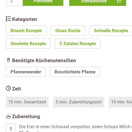
Portionen
Einkaufsliste
Kategorien
Brunch Rezepte
Omas Küche
Schnelle Rezepte
Omelette Rezepte
5 Zutaten Rezepte
Benötigte Küchenutensilien
Pfannenwender
Beschichtete Pfanne
Zeit
15 min. Gesamtzeit
5 min. Zubereitungszeit
10 min. Ko
Zubereitung
Die Eier in einer Schüssel verquirlen, einen Schuss Milch