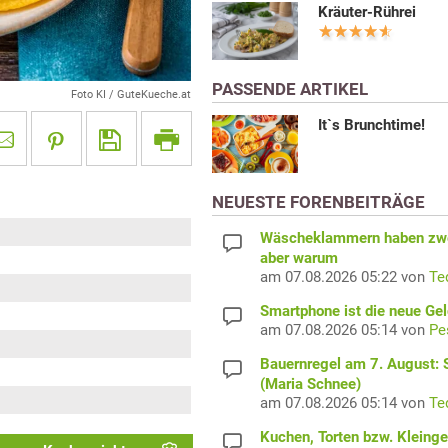
Kräuter-Rührei
PASSENDE ARTIKEL
Foto KI / GuteKueche.at
It`s Brunchtime!
NEUESTE FORENBEITRÄGE
Wäscheklammern haben zwe
aber warum
am 07.08.2026 05:22 von
Te
Smartphone ist die neue Ge
am 07.08.2026 05:14 von
Pe
Bauernregel am 7. August: S
(Maria Schnee)
am 07.08.2026 05:14 von
Te
Kuchen, Torten bzw. Kleing