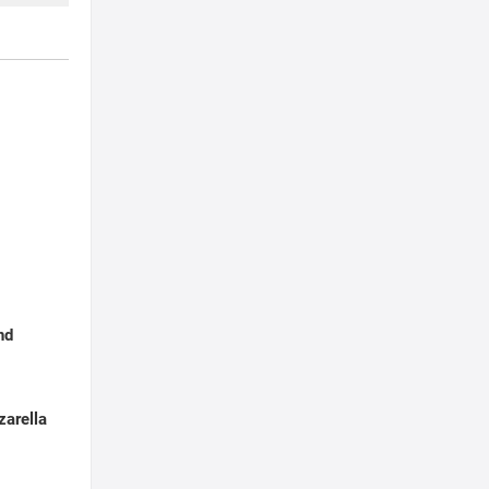
nd
zarella