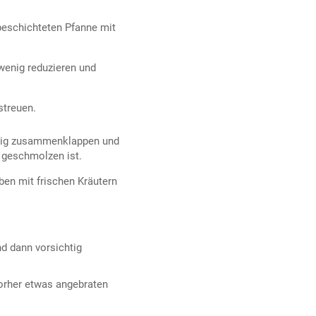
beschichteten Pfanne mit
 wenig reduzieren und
streuen.
htig zusammenklappen und
 geschmolzen ist.
ben mit frischen Kräutern
nd dann vorsichtig
vorher etwas angebraten