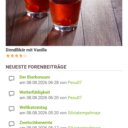
Dirndllikör mit Vanille
NEUESTE FORENBEITRÄGE
Der Bierkonsum
am 08.08.2026 06:28 von
Pesu07
Wetterfühligkeit
am 08.08.2026 06:20 von
Pesu07
Weltkatzentag
am 08.08.2026 05:20 von
Silviatempelmayr
Zwetschkenernte
am 08.08.2026 05:17 von
Silviatempelmayr