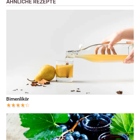
ÄHNLICHE REZEPTE
Birnenlikör