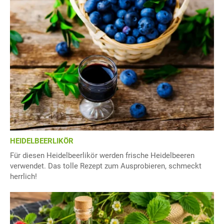
HEIDELBEERLIKÖR
Für diesen Heidelbeerlikör werden frische Heidelbeeren
verwendet. Das tolle Rezept zum Ausprobieren, schmeckt
herrlich!