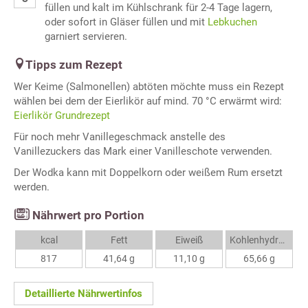
füllen und kalt im Kühlschrank für 2-4 Tage lagern,
oder sofort in Gläser füllen und mit
Lebkuchen
garniert servieren.
Tipps zum Rezept
Wer Keime (Salmonellen) abtöten möchte muss ein Rezept
wählen bei dem der Eierlikör auf mind. 70 °C erwärmt wird:
Eierlikör Grundrezept
Für noch mehr Vanillegeschmack anstelle des
Vanillezuckers das Mark einer Vanilleschote verwenden.
Der Wodka kann mit Doppelkorn oder weißem Rum ersetzt
werden.
Nährwert pro Portion
kcal
Fett
Eiweiß
Kohlenhydrate
817
41,64 g
11,10 g
65,66 g
Detaillierte Nährwertinfos