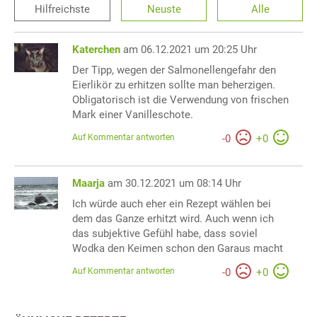
Hilfreichste
Neuste
Alle
Katerchen
am 06.12.2021 um 20:25 Uhr
Der Tipp, wegen der Salmonellengefahr den
Eierlikör zu erhitzen sollte man beherzigen.
Obligatorisch ist die Verwendung von frischen
Mark einer Vanilleschote.
Auf Kommentar antworten
-
0
+
0
Maarja
am 30.12.2021 um 08:14 Uhr
Ich würde auch eher ein Rezept wählen bei
dem das Ganze erhitzt wird. Auch wenn ich
das subjektive Gefühl habe, dass soviel
Wodka den Keimen schon den Garaus macht
Auf Kommentar antworten
-
0
+
0