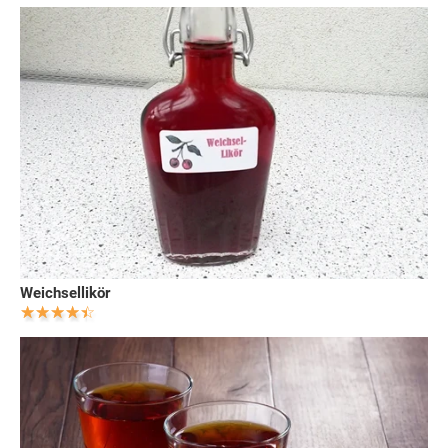
Weichsellikör