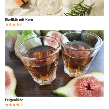
Eierlikör mit Korn
Feigenlikör