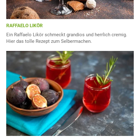
RAFFAELO LIKÖR
Ein Raffaelo Likör schmeckt grandios und herrlich cremig.
Hier das tolle Rezept zum Selbermachen.