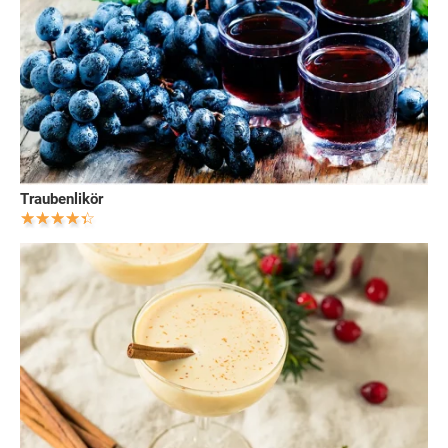
Traubenlikör