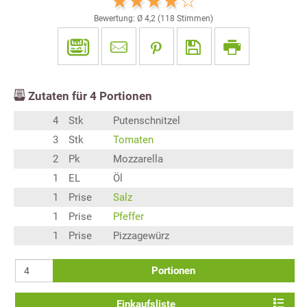
Bewertung: Ø
4,2
(
118
Stimmen)
Zutaten für
4
Portionen
4
Stk
Putenschnitzel
3
Stk
Tomaten
2
Pk
Mozzarella
1
EL
Öl
1
Prise
Salz
1
Prise
Pfeffer
1
Prise
Pizzagewürz
Portionen
Einkaufsliste