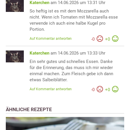
Katerchen
am 14.06.2026 um 13:31 Uhr
So heftig ist es mit dem Mozzarella auch
nicht. Wenn ich Tomaten mit Mozzarella esse
verwende ich auch eine halbe Kugel pro
Portion.
Auf Kommentar antworten
-
0
+
0
Katerchen
am 14.06.2026 um 13:33 Uhr
Ein sehr gutes und schnelles Essen. Danke
für die Erinnerung, das muss ich mir wieder
einmal machen. Zum Fleisch gebe ich dann
etwas Salbeiblätter.
Auf Kommentar antworten
-
0
+
0
ÄHNLICHE REZEPTE