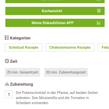
Kochansicht
Meine Einkaufslisten APP
Kategorien
Schnitzel Rezepte
Cholesterinarme Rezepte
Fett
Zeit
20 min. Gesamtzeit
20 min. Zubereitungszeit
Zubereitung
Die Putenschnitzel in der Pfanne, auf beiden Seiten
anbraten. Den Mozzarella und die Tomaten in
Scheiben schneiden.