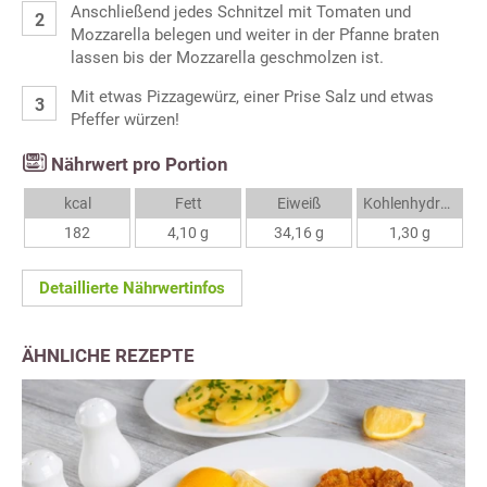
Anschließend jedes Schnitzel mit Tomaten und
Mozzarella belegen und weiter in der Pfanne braten
lassen bis der Mozzarella geschmolzen ist.
Mit etwas Pizzagewürz, einer Prise Salz und etwas
Pfeffer würzen!
Nährwert pro Portion
kcal
Fett
Eiweiß
Kohlenhydrate
182
4,10 g
34,16 g
1,30 g
Detaillierte Nährwertinfos
ÄHNLICHE REZEPTE