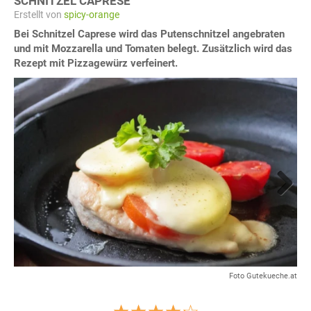
SCHNITZEL CAPRESE
Erstellt von
spicy-orange
Bei Schnitzel Caprese wird das Putenschnitzel angebraten
und mit Mozzarella und Tomaten belegt. Zusätzlich wird das
Rezept mit Pizzagewürz verfeinert.
Next
Foto Gutekueche.at