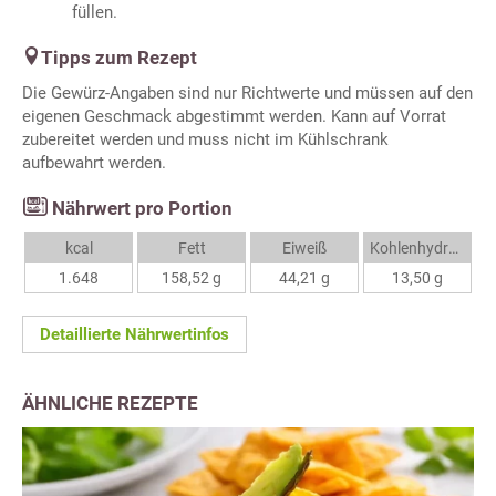
füllen.
Tipps zum Rezept
Die Gewürz-Angaben sind nur Richtwerte und müssen auf den
eigenen Geschmack abgestimmt werden. Kann auf Vorrat
zubereitet werden und muss nicht im Kühlschrank
aufbewahrt werden.
Nährwert pro Portion
kcal
Fett
Eiweiß
Kohlenhydrate
1.648
158,52 g
44,21 g
13,50 g
Detaillierte Nährwertinfos
ÄHNLICHE REZEPTE