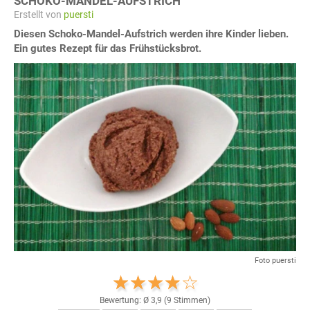
SCHOKO-MANDEL-AUFSTRICH
Erstellt von
puersti
Diesen Schoko-Mandel-Aufstrich werden ihre Kinder lieben.
Ein gutes Rezept für das Frühstücksbrot.
Foto puersti
Bewertung: Ø
3,9
(
9
Stimmen)