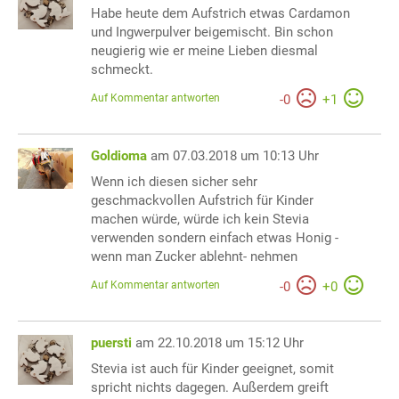
Habe heute dem Aufstrich etwas Cardamon
und Ingwerpulver beigemischt. Bin schon
neugierig wie er meine Lieben diesmal
schmeckt.
Auf Kommentar antworten
-
0
+
1
Goldioma
am 07.03.2018 um 10:13 Uhr
Wenn ich diesen sicher sehr
geschmackvollen Aufstrich für Kinder
machen würde, würde ich kein Stevia
verwenden sondern einfach etwas Honig -
wenn man Zucker ablehnt- nehmen
Auf Kommentar antworten
-
0
+
0
puersti
am 22.10.2018 um 15:12 Uhr
Stevia ist auch für Kinder geeignet, somit
spricht nichts dagegen. Außerdem greift