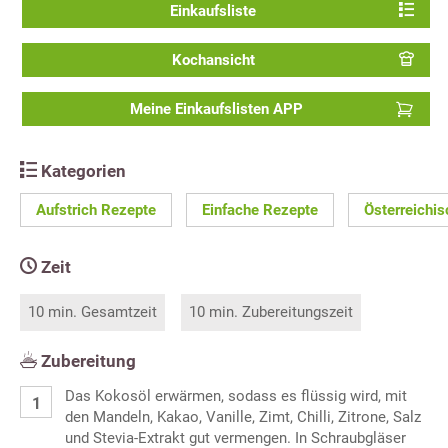
Einkaufsliste
Kochansicht
Meine Einkaufslisten APP
Kategorien
Aufstrich Rezepte
Einfache Rezepte
Österreichi
Zeit
10 min. Gesamtzeit
10 min. Zubereitungszeit
Zubereitung
Das Kokosöl erwärmen, sodass es flüssig wird, mit
den Mandeln, Kakao, Vanille, Zimt, Chilli, Zitrone, Salz
und Stevia-Extrakt gut vermengen. In Schraubgläser