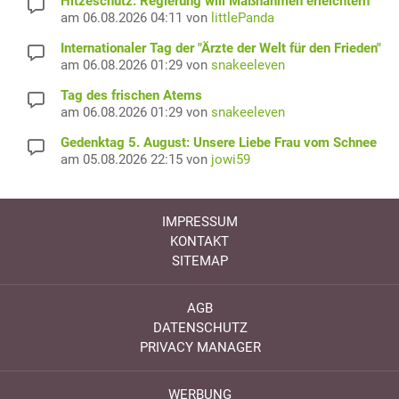
Hitzeschutz: Regierung will Maßnahmen erleichtern
am 06.08.2026 04:11 von
littlePanda
Internationaler Tag der "Ärzte der Welt für den Frieden"
am 06.08.2026 01:29 von
snakeeleven
Tag des frischen Atems
am 06.08.2026 01:29 von
snakeeleven
Gedenktag 5. August: Unsere Liebe Frau vom Schnee
am 05.08.2026 22:15 von
jowi59
IMPRESSUM
KONTAKT
SITEMAP
AGB
DATENSCHUTZ
PRIVACY MANAGER
WERBUNG