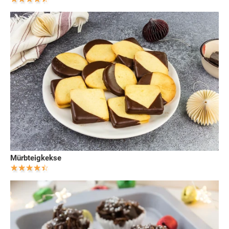
Mürbteigkekse