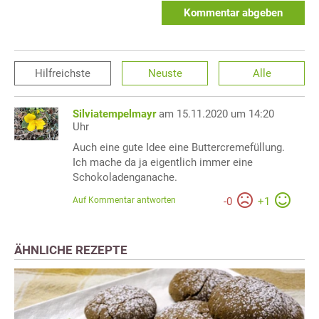
Kommentar abgeben
Hilfreichste
Neuste
Alle
Silviatempelmayr
am 15.11.2020 um 14:20
Uhr
Auch eine gute Idee eine Buttercremefüllung.
Ich mache da ja eigentlich immer eine
Schokoladenganache.
Auf Kommentar antworten
-
0
+
1
ÄHNLICHE REZEPTE