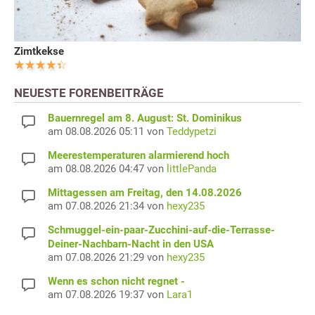
Zimtkekse
NEUESTE FORENBEITRÄGE
Bauernregel am 8. August: St. Dominikus
am 08.08.2026 05:11 von
Teddypetzi
Meerestemperaturen alarmierend hoch
am 08.08.2026 04:47 von
littlePanda
Mittagessen am Freitag, den 14.08.2026
am 07.08.2026 21:34 von
hexy235
Schmuggel-ein-paar-Zucchini-auf-die-Terrasse-
Deiner-Nachbarn-Nacht in den USA
am 07.08.2026 21:29 von
hexy235
Wenn es schon nicht regnet -
am 07.08.2026 19:37 von
Lara1