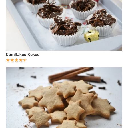
Cornflakes Kekse