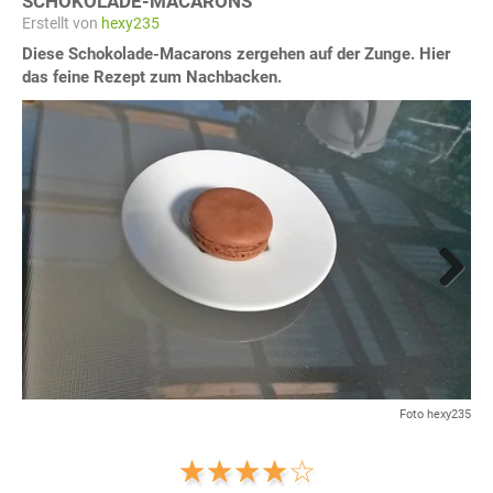
SCHOKOLADE-MACARONS
Erstellt von
hexy235
Diese Schokolade-Macarons zergehen auf der Zunge. Hier
das feine Rezept zum Nachbacken.
Next
Foto hexy235