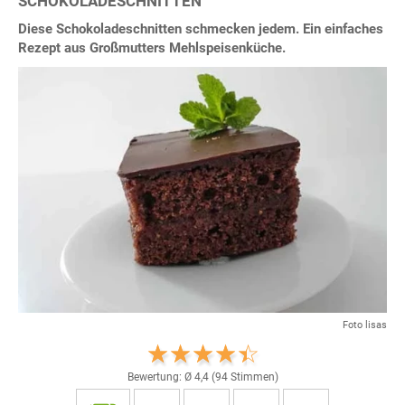
SCHOKOLADESCHNITTEN
Diese Schokoladeschnitten schmecken jedem. Ein einfaches
Rezept aus Großmutters Mehlspeisenküche.
Foto lisas
Bewertung: Ø
4,4
(
94
Stimmen)