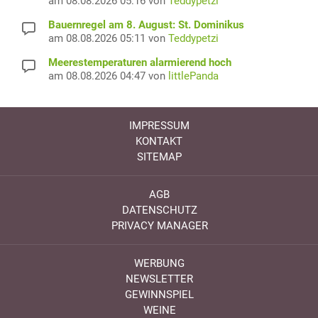
am 08.08.2026 05:16 von
Teddypetzi
Bauernregel am 8. August: St. Dominikus
am 08.08.2026 05:11 von
Teddypetzi
Meerestemperaturen alarmierend hoch
am 08.08.2026 04:47 von
littlePanda
IMPRESSUM
KONTAKT
SITEMAP
AGB
DATENSCHUTZ
PRIVACY MANAGER
WERBUNG
NEWSLETTER
GEWINNSPIEL
WEINE