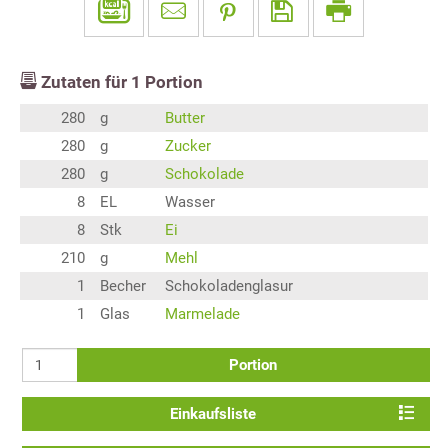
Zutaten für
1
Portion
280
g
Butter
280
g
Zucker
280
g
Schokolade
8
EL
Wasser
8
Stk
Ei
210
g
Mehl
1
Becher
Schokoladenglasur
1
Glas
Marmelade
Portion
Einkaufsliste