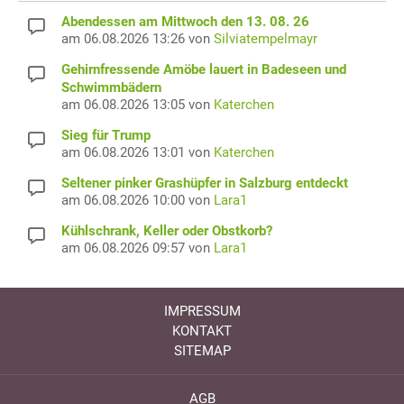
Abendessen am Mittwoch den 13. 08. 26
am 06.08.2026 13:26 von
Silviatempelmayr
Gehirnfressende Amöbe lauert in Badeseen und
Schwimmbädern
am 06.08.2026 13:05 von
Katerchen
Sieg für Trump
am 06.08.2026 13:01 von
Katerchen
Seltener pinker Grashüpfer in Salzburg entdeckt
am 06.08.2026 10:00 von
Lara1
Kühlschrank, Keller oder Obstkorb?
am 06.08.2026 09:57 von
Lara1
IMPRESSUM
KONTAKT
SITEMAP
AGB