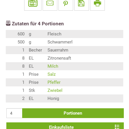
Zutaten für
4
Portionen
600
g
Fleisch
500
g
Schwammerl
1
Becher
Sauerrahm
8
EL
Zitronensaft
8
EL
Milch
1
Prise
Salz
1
Prise
Pfeffer
1
Stk
Zwiebel
2
EL
Honig
Portionen
Einkaufsliste