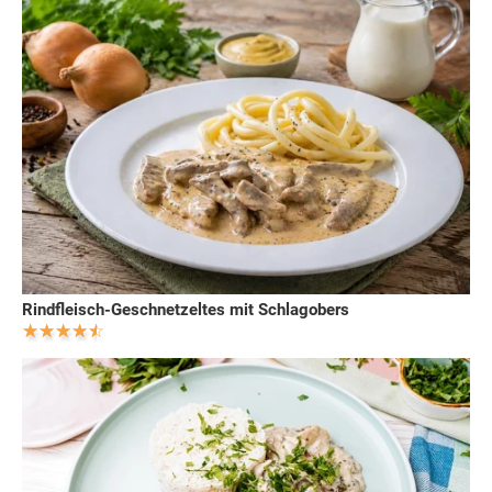
Rindfleisch-Geschnetzeltes mit Schlagobers