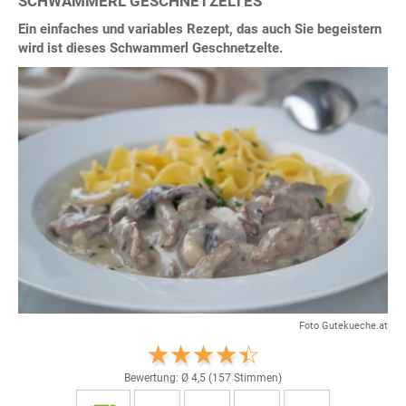
SCHWAMMERL GESCHNETZELTES
Ein einfaches und variables Rezept, das auch Sie begeistern
wird ist dieses Schwammerl Geschnetzelte.
Foto Gutekueche.at
Bewertung: Ø
4,5
(
157
Stimmen)