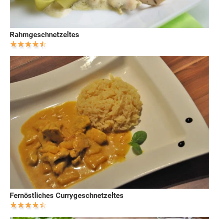
Rahmgeschnetzeltes
Fernöstliches Currygeschnetzeltes