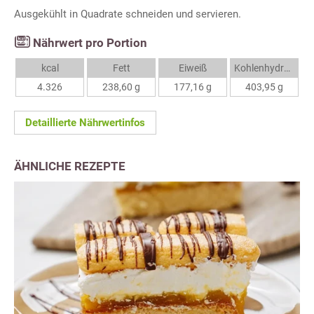
Ausgekühlt in Quadrate schneiden und servieren.
Nährwert pro Portion
kcal
Fett
Eiweiß
Kohlenhydrate
4.326
238,60 g
177,16 g
403,95 g
Detaillierte Nährwertinfos
ÄHNLICHE REZEPTE