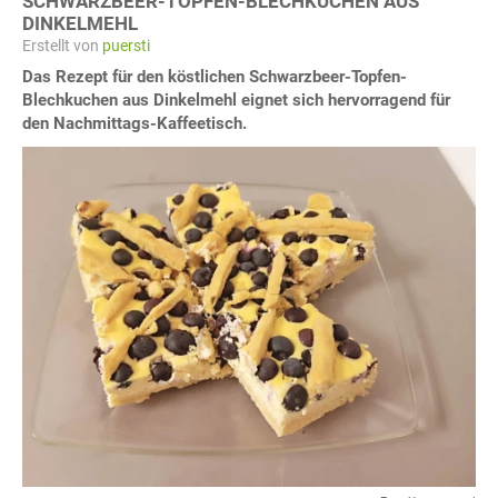
SCHWARZBEER-TOPFEN-BLECHKUCHEN AUS
DINKELMEHL
Erstellt von
puersti
Das Rezept für den köstlichen Schwarzbeer-Topfen-
Blechkuchen aus Dinkelmehl eignet sich hervorragend für
den Nachmittags-Kaffeetisch.