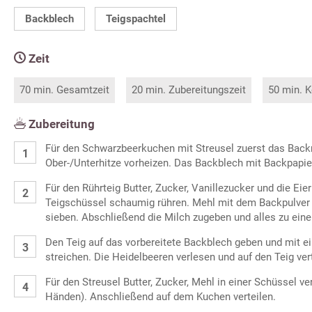
Backblech
Teigspachtel
Zeit
70 min. Gesamtzeit
20 min. Zubereitungszeit
50 min. K
Zubereitung
Für den Schwarzbeerkuchen mit Streusel zuerst das Back
Ober-/Unterhitze vorheizen. Das Backblech mit Backpapie
Für den Rührteig Butter, Zucker, Vanillezucker und die Eie
Teigschüssel schaumig rühren. Mehl mit dem Backpulver
sieben. Abschließend die Milch zugeben und alles zu eine
Den Teig auf das vorbereitete Backblech geben und mit ei
streichen. Die Heidelbeeren verlesen und auf den Teig vert
Für den Streusel Butter, Zucker, Mehl in einer Schüssel ve
Händen). Anschließend auf dem Kuchen verteilen.