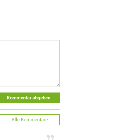
Kommentar abgeben
Alle
Kommentare