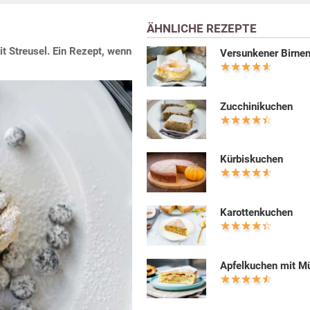
ÄHNLICHE REZEPTE
t Streusel. Ein Rezept, wenn
Versunkener Birne
Zucchinikuchen
Kürbiskuchen
Karottenkuchen
Apfelkuchen mit M