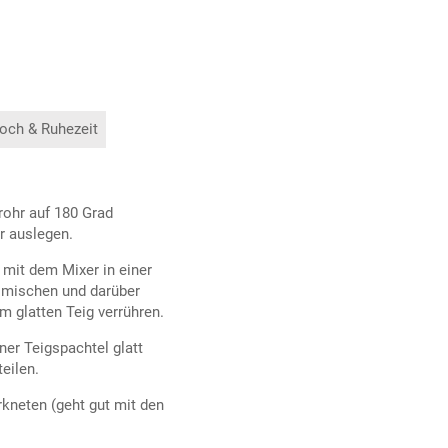
och & Ruhezeit
rohr auf 180 Grad
r auslegen.
r mit dem Mixer in einer
 mischen und darüber
m glatten Teig verrühren.
ner Teigspachtel glatt
eilen.
rkneten (geht gut mit den