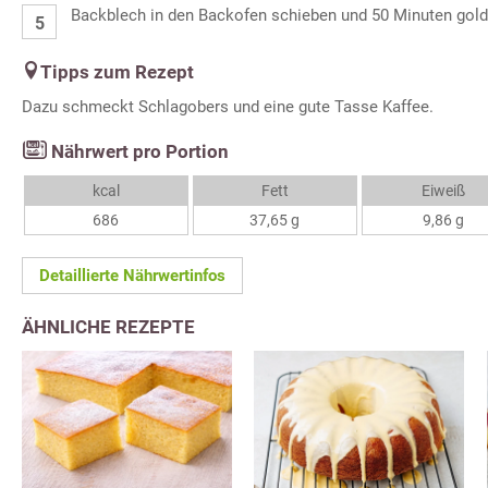
Backblech in den Backofen schieben und 50 Minuten gold
Tipps zum Rezept
Dazu schmeckt Schlagobers und eine gute Tasse Kaffee.
Nährwert pro Portion
kcal
Fett
Eiweiß
686
37,65 g
9,86 g
Detaillierte Nährwertinfos
ÄHNLICHE REZEPTE