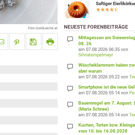
Saftiger Eierlikörk
NEUESTE FORENBEITRÄGE
Foto Gutekueche.at
Mittagessen am Donnerstag
08. 26
am 07.08.2026 06:35 von
Silviatempelmayr
Wäscheklammern haben zwe
aber warum
am 07.08.2026 05:22 von
Te
Smartphone ist die neue Ge
am 07.08.2026 05:14 von
Pe
Bauernregel am 7. August: S
(Maria Schnee)
am 07.08.2026 05:14 von
Te
Kuchen, Torten bzw. Kleing
vom 10. bis 16.08.2028