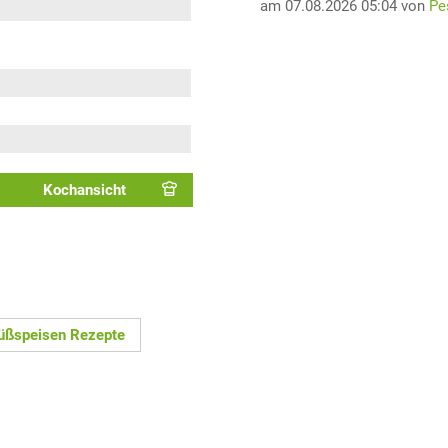
am 07.08.2026 05:04 von
Pe
Kochansicht
üßspeisen Rezepte