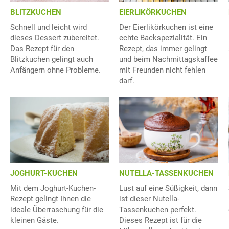
BLITZKUCHEN
EIERLIKÖRKUCHEN
Schnell und leicht wird
Der Eierlikörkuchen ist eine
dieses Dessert zubereitet.
echte Backspezialität. Ein
Das Rezept für den
Rezept, das immer gelingt
Blitzkuchen gelingt auch
und beim Nachmittagskaffee
Anfängern ohne Probleme.
mit Freunden nicht fehlen
darf.
JOGHURT-KUCHEN
NUTELLA-TASSENKUCHEN
Mit dem Joghurt-Kuchen-
Lust auf eine Süßigkeit, dann
Rezept gelingt Ihnen die
ist dieser Nutella-
ideale Überraschung für die
Tassenkuchen perfekt.
kleinen Gäste.
Dieses Rezept ist für die