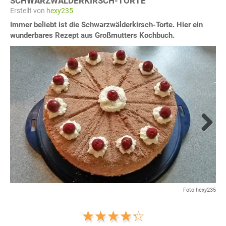
SCHWARZWÄLDERKIRSCH-TORTE
Erstellt von
hexy235
Immer beliebt ist die Schwarzwälderkirsch-Torte. Hier ein
wunderbares Rezept aus Großmutters Kochbuch.
Next
Foto hexy235