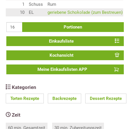
1
Schuss
Rum
10
EL
geriebene Schokolade (zum Bestreuen)
Portionen
Einkaufsliste
Kochansicht
Meine Einkaufslisten APP
Kategorien
Torten Rezepte
Backrezepte
Dessert Rezepte
Zeit
60 min. Gesamtzeit
30 min. Zubereitungszeit