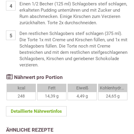
Einen 1/2 Becher (125 ml) Schlagobers steif schlagen,
erkalteten Pudding unterrühren und mit Zucker und
Rum abschmecken. Einige Kirschen zum Verzieren
zurückhalten. Torte 2x durchschneiden.
Den restlichen Schlagobers steif schlagen (375 ml).
Die Torte 1x mit Creme und Kirschen füllen, und 1x mit
Schlagobers füllen. Die Torte noch mit Creme
bestreichen und mit dem restlichen steifgeschlagenen
Schlagobers, Kirschen und geriebener Schokolade
verzieren.
Nährwert pro Portion
kcal
Fett
Eiweiß
Kohlenhydrate
248
14,39 g
4,49 g
24,65 g
Detaillierte Nährwertinfos
ÄHNLICHE REZEPTE