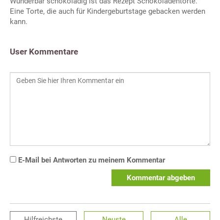
Wunderbar schokoladig ist das Rezept Schokoladentorte.
Eine Torte, die auch für Kindergeburtstage gebacken werden
kann.
User Kommentare
E-Mail bei Antworten zu meinem Kommentar
Kommentar abgeben
Hilfreichste
Neuste
Alle