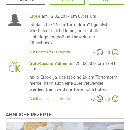
Erbse
am 12.02.2017 um 08:41 Uhr
ist das eine 26 cm Tortenform? Irgendwie
wirkt es nämlich kleiner, oder ist die
Unterlage so groß und bewirkt die
Täuschung?
Auf Kommentar antworten
-
0
+
0
GuteKueche-Admin
am 22.02.2017 um 13:41
Uhr
hallo Erbse, ja, das ist eine 26 cm Tortenform,
hierbei kann auch eine 25er verwendet
werden. Dann wird die Torte noch höher.
Auf Kommentar antworten
-
0
+
0
ÄHNLICHE REZEPTE