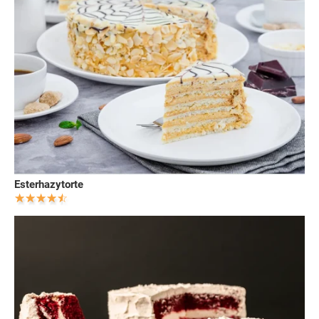
Esterhazytorte