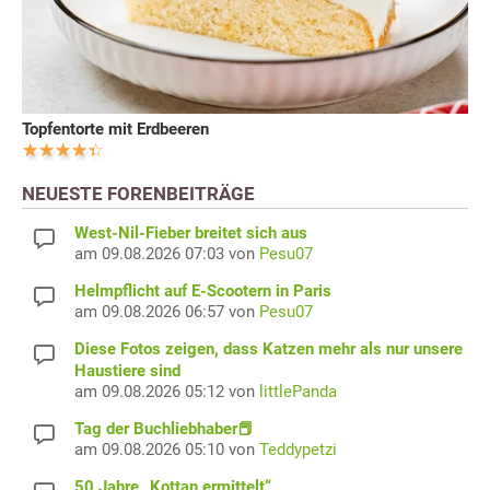
Topfentorte mit Erdbeeren
NEUESTE FORENBEITRÄGE
West-Nil-Fieber breitet sich aus
am 09.08.2026 07:03 von
Pesu07
Helmpflicht auf E-Scootern in Paris
am 09.08.2026 06:57 von
Pesu07
Diese Fotos zeigen, dass Katzen mehr als nur unsere
Haustiere sind
am 09.08.2026 05:12 von
littlePanda
Tag der Buchliebhaber📕
am 09.08.2026 05:10 von
Teddypetzi
50 Jahre „Kottan ermittelt“