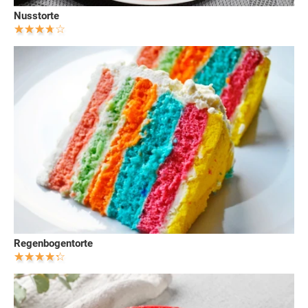
Nusstorte
Regenbogentorte