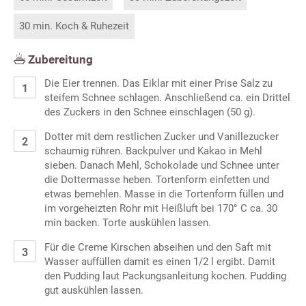
30 min. Koch & Ruhezeit
Zubereitung
Die Eier trennen. Das Eiklar mit einer Prise Salz zu
steifem Schnee schlagen. Anschließend ca. ein Drittel
des Zuckers in den Schnee einschlagen (50 g).
Dotter mit dem restlichen Zucker und Vanillezucker
schaumig rühren. Backpulver und Kakao in Mehl
sieben. Danach Mehl, Schokolade und Schnee unter
die Dottermasse heben. Tortenform einfetten und
etwas bemehlen. Masse in die Tortenform füllen und
im vorgeheizten Rohr mit Heißluft bei 170° C ca. 30
min backen. Torte auskühlen lassen.
Für die Creme Kirschen abseihen und den Saft mit
Wasser auffüllen damit es einen 1/2 l ergibt. Damit
den Pudding laut Packungsanleitung kochen. Pudding
gut auskühlen lassen.