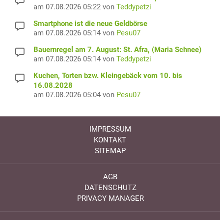
am 07.08.2026 05:22 von
Teddypetzi
Smartphone ist die neue Geldbörse
am 07.08.2026 05:14 von
Pesu07
Bauernregel am 7. August: St. Afra, (Maria Schnee)
am 07.08.2026 05:14 von
Teddypetzi
Kuchen, Torten bzw. Kleingebäck vom 10. bis
16.08.2028
am 07.08.2026 05:04 von
Pesu07
IMPRESSUM
KONTAKT
SITEMAP
AGB
DATENSCHUTZ
PRIVACY MANAGER