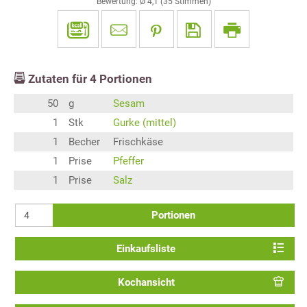
Bewertung: Ø
4,1
(
35
Stimmen)
Zutaten für
4
Portionen
50
g
Sesam
1
Stk
Gurke (mittel)
1
Becher
Frischkäse
1
Prise
Pfeffer
1
Prise
Salz
Portionen
Einkaufsliste
Kochansicht