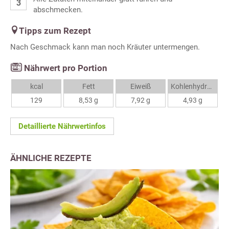
abschmecken.
Tipps zum Rezept
Nach Geschmack kann man noch Kräuter untermengen.
Nährwert pro Portion
kcal
Fett
Eiweiß
Kohlenhydrate
129
8,53 g
7,92 g
4,93 g
Detaillierte Nährwertinfos
ÄHNLICHE REZEPTE