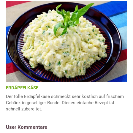
ERDÄPFELKÄSE
Der tolle Erdäpfelkäse schmeckt sehr köstlich auf frischem
Gebäck in geselliger Runde. Dieses einfache Rezept ist
schnell zubereitet.
User Kommentare