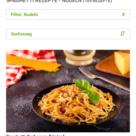
SPAGHETTI REZEPTE - NUDELN
(109 REZEPTE)
Filter: Nudeln
X
Sortierung