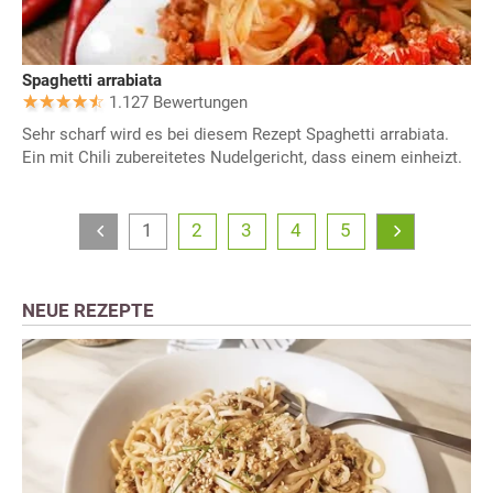
Spaghetti arrabiata
1.127 Bewertungen
Sehr scharf wird es bei diesem Rezept Spaghetti arrabiata.
Ein mit Chili zubereitetes Nudelgericht, dass einem einheizt.
1
2
3
4
5
NEUE REZEPTE