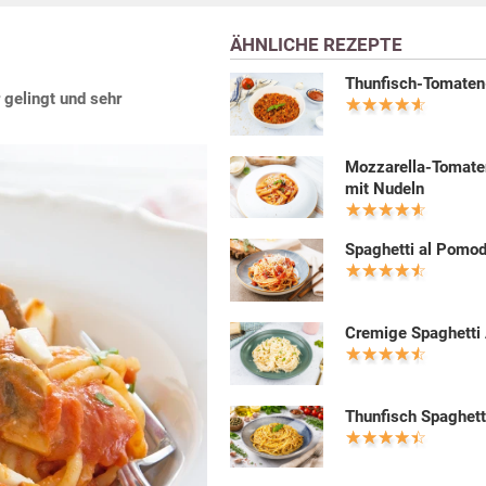
ÄHNLICHE REZEPTE
Thunfisch-Tomate
 gelingt und sehr
Mozzarella-Tomat
mit Nudeln
Spaghetti al Pomo
Cremige Spaghetti 
Thunfisch Spaghett