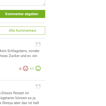
Kommentar abgeben
Alle
Kommentare
 kein Schlagobers, sonder
etwas Zucker und ev. ein
-
0
+
1
h.Dieses Rezept ist
Vegetarier können es ja
 Shreya aber das ist halt