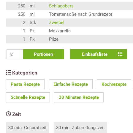
250
ml
Schlagobers
250
ml
Tomatensoße nach Grundrezept
2
Stk
Zwiebel
1
Pk
Mozzarella
1
Pk
Pilze
Portionen
Einkaufsliste
Kategorien
Pasta Rezepte
Einfache Rezepte
Kochrezepte
Schnelle Rezepte
30 Minuten Rezepte
Zeit
30 min. Gesamtzeit
30 min. Zubereitungszeit