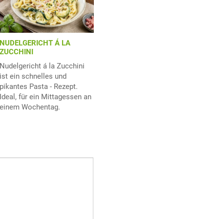
NUDELGERICHT Á LA
ZUCCHINI
Nudelgericht á la Zucchini
ist ein schnelles und
pikantes Pasta - Rezept.
Ideal, für ein Mittagessen an
einem Wochentag.