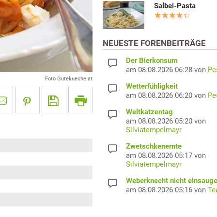
Salbei-Pasta
NEUESTE FORENBEITRÄGE
Der Bierkonsum
am 08.08.2026 06:28 von
Pe
Foto Gutekueche.at
Wetterfühligkeit
am 08.08.2026 06:20 von
Pe
Weltkatzentag
am 08.08.2026 05:20 von
Silviatempelmayr
Zwetschkenernte
am 08.08.2026 05:17 von
Silviatempelmayr
Weberknecht nicht einsaug
am 08.08.2026 05:16 von
Te