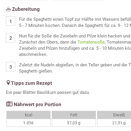
Zubereitung
Für die Spaghetti einen Topf zur Hälfte mit Wassers befül
5 - 7 Minuten kochen. Danach die Spaghetti für ca. 9 - 1
Nun für die Soße die Zwiebeln und Pilze klein hacken und 
Zunächst den Obers, dann die
Tomatensoße
, Tomatenmar
Zwiebeln und Pilzen hinzufügen und ca. 5 - 10 Minuten köc
abschmecken.
Zuletzt die Nudeln abgießen, in den Teller geben und die
Spaghetti gießen.
Tipps zum Rezept
Ein paar Blätter Basilikum passen gut dazu.
Nährwert pro Portion
kcal
Fett
Eiweiß
1.056
57,03 g
21,51 g