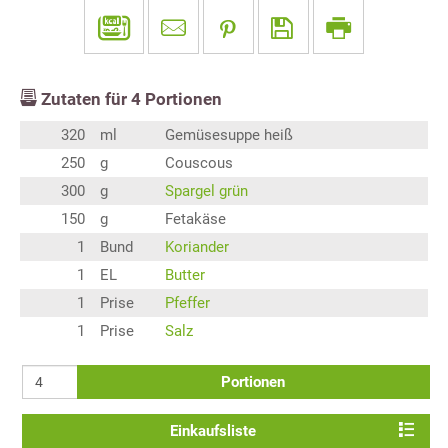
Zutaten für
4
Portionen
320
ml
Gemüsesuppe heiß
250
g
Couscous
300
g
Spargel grün
150
g
Fetakäse
1
Bund
Koriander
1
EL
Butter
1
Prise
Pfeffer
1
Prise
Salz
Portionen
Einkaufsliste