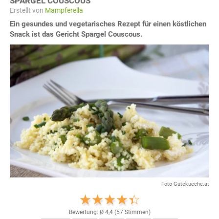
SPARGEL COUSCOUS
Erstellt von
Mampferella
Ein gesundes und vegetarisches Rezept für einen köstlichen
Snack ist das Gericht Spargel Couscous.
Foto Gutekueche.at
Bewertung: Ø
4,4
(
57
Stimmen)