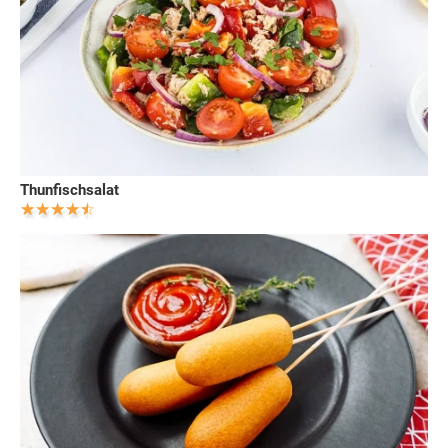
Thunfischsalat