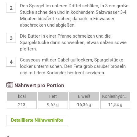
Den Spargel im unteren Drittel schälen, in 3 cm große
Stücke schneiden und in kochendem Salzwasser 3-4
Minuten bissfest kochen, danach in Eiswasser
abschrecken und abgießen.
Die Butter in einer Pfanne schmelzen und die
Spargelstücke darin schwenken, etwas salzen sowie
pfeffern.
Couscous mit der Gabel auflockern, Spargelstücke
locker untermischen. Den Feta grob darüber bröseln
und mit dem Koriander bestreut servieren.
Nährwert pro Portion
kcal
Fett
Eiweiß
Kohlenhydrate
213
9,67 g
16,36 g
11,54 g
Detaillierte Nährwertinfos