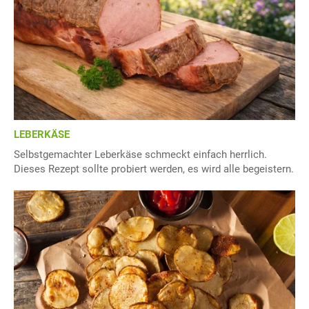
LEBERKÄSE
Selbstgemachter Leberkäse schmeckt einfach herrlich.
Dieses Rezept sollte probiert werden, es wird alle begeistern.