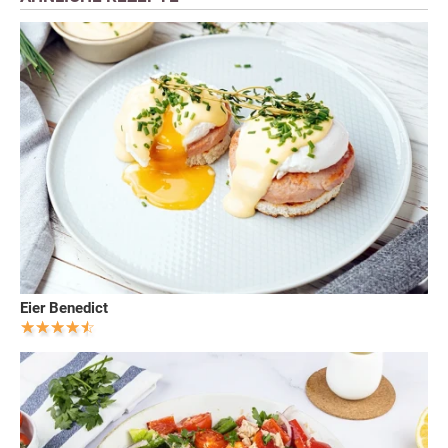
Eier Benedict