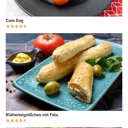
Corn Dog
Blätterteigröllchen mit Feta