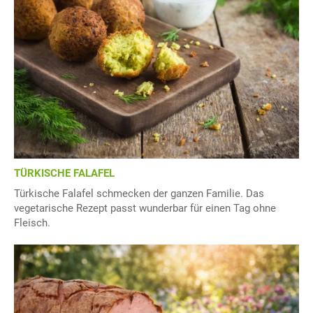
TÜRKISCHE FALAFEL
Türkische Falafel schmecken der ganzen Familie. Das
vegetarische Rezept passt wunderbar für einen Tag ohne
Fleisch.