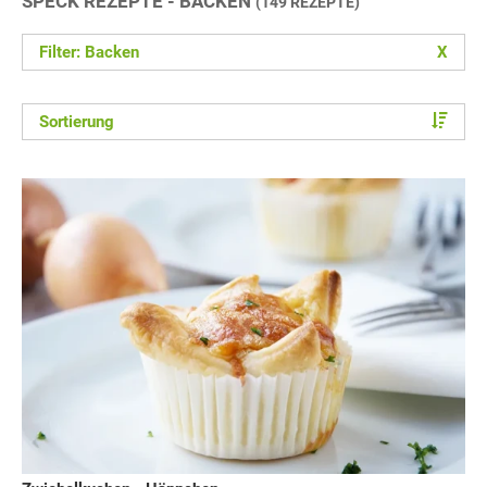
SPECK REZEPTE - BACKEN
(149 REZEPTE)
Filter: Backen
X
Sortierung