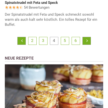
Spinatstrudel mit Feta und Speck
54 Bewertungen
Der Spinatstrudel mit Feta und Speck schmeckt sowohl
warm als auch kalt sehr köstlich. Ein tolles Rezept für ein
Buffet.
2
3
4
5
6
NEUE REZEPTE