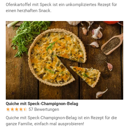
Ofenkartoffel mit Speck ist ein unkompliziertes Rezept für
einen herzhaften Snack.
Quiche mit Speck-Champignon-Belag
57 Bewertungen
Quiche mit Speck-Champignon-Belag ist ein Rezept für die
ganze Familie, einfach mal ausprobieren!